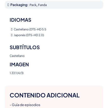
Packaging:
Pack, Funda
IDIOMAS
Castellano (DTS-HD 5.1)
Japonés (DTS-HD 2.0)
SUBTÍTULOS
Castellano
IMAGEN
1.33:1 (4/3)
CONTENIDO ADICIONAL
- Guía de episodios