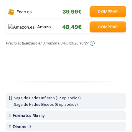
39,99€
Fnac.es
COMPRAR
48,49€
Amazon.es
COMPRAR
Precio actualizado en Amazon
08/08/2026 16:27
Saga de Hades Infierno (12 episodios)

Saga de Hades Eliseos (6 episodios)
Formato:
Blu-ray
Discos:
3