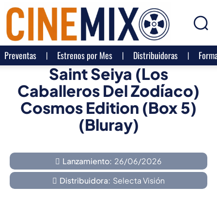
Preventas
Estrenos por Mes
Distribuidoras
Forma
Saint Seiya (Los
Caballeros Del Zodíaco)
Cosmos Edition (Box 5)
(Bluray)
Lanzamiento:
26/06/2026
Distribuidora:
Selecta Visión