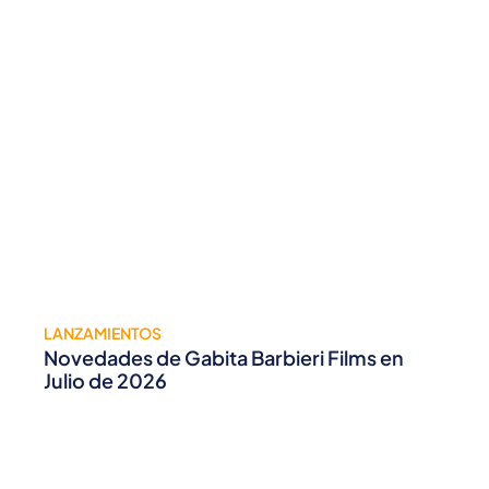
LANZAMIENTOS
Novedades de Gabita Barbieri Films en
Julio de 2026