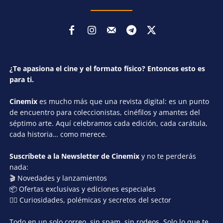
¿Te apasiona el cine y el formato físico? Entonces esto es
para ti.
Cinemix
es mucho más que una revista digital: es un punto
de encuentro para coleccionistas, cinéfilos y amantes del
séptimo arte. Aquí celebramos cada edición, cada carátula,
cada historia… como merece.
Suscríbete a la Newsletter de Cinemix
y no te perderás
nada:
🎬 Novedades y lanzamientos
📦 Ofertas exclusivas y ediciones especiales
🕵️‍♂️ Curiosidades, polémicas y secretos del sector
Todo en un solo correo, sin spam, sin rodeos. Solo lo que te