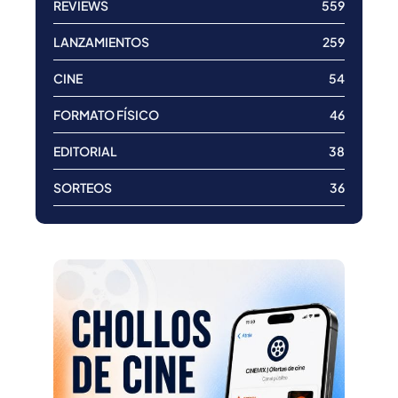
REVIEWS
559
LANZAMIENTOS
259
CINE
54
FORMATO FÍSICO
46
EDITORIAL
38
SORTEOS
36