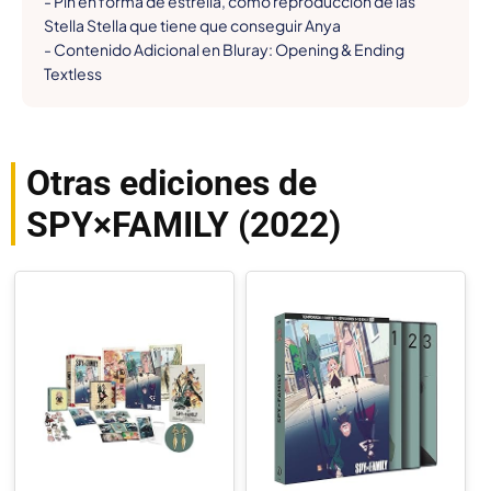
- Pin en forma de estrella, como reproducción de las 
Stella Stella que tiene que conseguir Anya

- Contenido Adicional en Bluray: Opening & Ending 
Textless
Otras ediciones de
SPY×FAMILY (2022)