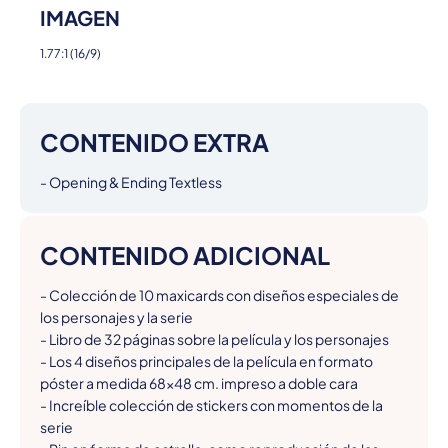
IMAGEN
1.77:1 (16/9)
CONTENIDO EXTRA
- Opening & Ending Textless
CONTENIDO ADICIONAL
- Colección de 10 maxicards con diseños especiales de 
los personajes y la serie

- Libro de 32 páginas sobre la película y los personajes

- Los 4 diseños principales de la película en formato 
póster a medida 68x48 cm. impreso a doble cara

- Increíble colección de stickers con momentos de la 
serie
