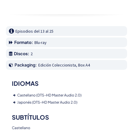
Episodios del 13 al 25
Formato:
Blu-ray
Discos:
2
Packaging:
Edición Coleccionista, Box A4
IDIOMAS
Castellano (DTS-HD Master Audio 2.0)
Japonés (DTS-HD Master Audio 2.0)
SUBTÍTULOS
Castellano