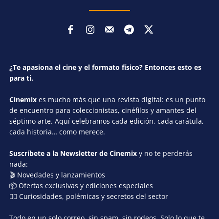
¿Te apasiona el cine y el formato físico? Entonces esto es
para ti.
Cinemix
es mucho más que una revista digital: es un punto
de encuentro para coleccionistas, cinéfilos y amantes del
séptimo arte. Aquí celebramos cada edición, cada carátula,
cada historia… como merece.
Suscríbete a la Newsletter de Cinemix
y no te perderás
nada:
🎬 Novedades y lanzamientos
📦 Ofertas exclusivas y ediciones especiales
🕵️‍♂️ Curiosidades, polémicas y secretos del sector
Todo en un solo correo, sin spam, sin rodeos. Solo lo que te