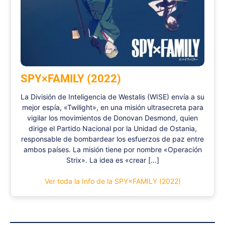
SPY×FAMILY (2022)
La División de Inteligencia de Westalis (WISE) envía a su
mejor espía, «Twilight», en una misión ultrasecreta para
vigilar los movimientos de Donovan Desmond, quien
dirige el Partido Nacional por la Unidad de Ostania,
responsable de bombardear los esfuerzos de paz entre
ambos países. La misión tiene por nombre «Operación
Strix». La idea es «crear […]
Ver toda la Info de la SPY×FAMILY (2022)