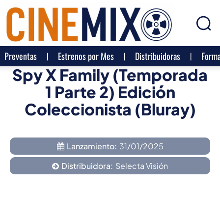
Preventas
Estrenos por Mes
Distribuidoras
Forma
Spy X Family (Temporada
1 Parte 2) Edición
Coleccionista (Bluray)
Lanzamiento:
31/01/2025
Distribuidora:
Selecta Visión