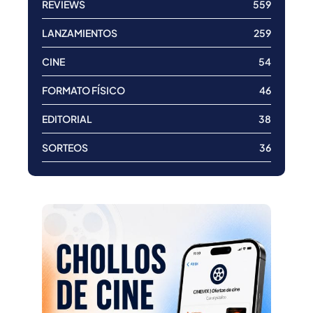
REVIEWS
559
LANZAMIENTOS
259
CINE
54
FORMATO FÍSICO
46
EDITORIAL
38
SORTEOS
36