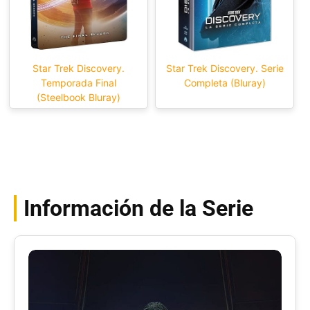
Star Trek Discovery.
Star Trek Discovery. Serie
Temporada Final
Completa (Bluray)
(Steelbook Bluray)
Información de la Serie