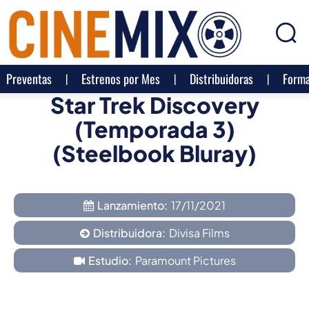
Preventas
Estrenos por Mes
Distribuidoras
Forma
Star Trek Discovery
(Temporada 3)
(Steelbook Bluray)
Lanzamiento:
17/11/2021
Distribuidora:
Divisa Films
Estudio:
Paramount Pictures