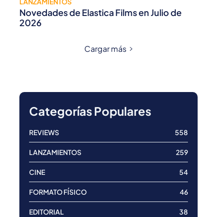
LANZAMIENTOS
Novedades de Elastica Films en Julio de
2026
Cargar más
Categorías Populares
REVIEWS
558
LANZAMIENTOS
259
CINE
54
FORMATO FÍSICO
46
EDITORIAL
38