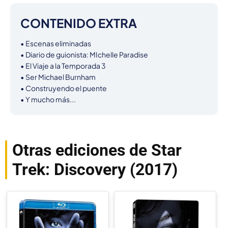
CONTENIDO EXTRA
• Escenas eliminadas

• Diario de guionista: MIchelle Paradise

• El Viaje a la Temporada 3

• Ser Michael Burnham

• Construyendo el puente

• Y mucho más...
Otras ediciones de Star
Trek: Discovery (2017)