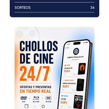
SORTEOS
36