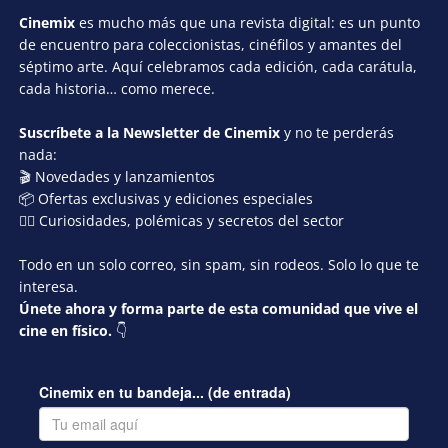
Cinemix
es mucho más que una revista digital: es un punto
de encuentro para coleccionistas, cinéfilos y amantes del
séptimo arte. Aquí celebramos cada edición, cada carátula,
cada historia… como merece.
Suscríbete a la Newsletter de Cinemix
y no te perderás
nada:
🎬 Novedades y lanzamientos
📦 Ofertas exclusivas y ediciones especiales
🕵️‍♂️ Curiosidades, polémicas y secretos del sector
Todo en un solo correo, sin spam, sin rodeos. Solo lo que te
interesa.
Únete ahora y forma parte de esta comunidad que vive el
cine en físico.
👇