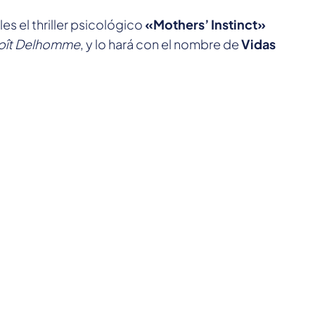
es el thriller psicológico
«Mothers’ Instinct»
oît Delhomme
, y lo hará con el nombre de
Vidas