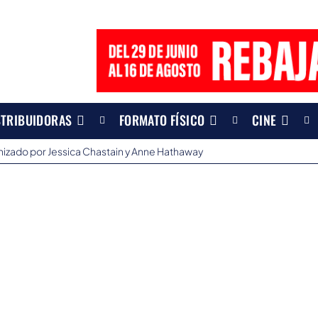
STRIBUIDORAS
FORMATO FÍSICO
CINE
onizado por Jessica Chastain y Anne Hathaway