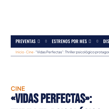
PREVENTAS
ESTRENOS POR MES
DI
Inicio
·
Cine
·
“Vidas Perfectas”: Thriller psicológico protag
CINE
«Vidas Perfectas»: