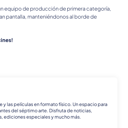
y un equipo de producción de primera categoría,
ran pantalla, manteniéndonos al borde de
cines!
e y las películas en formato físico. Un espacio para
ntes del séptimo arte. Disfruta de noticias,
ñas, ediciones especiales y mucho más.