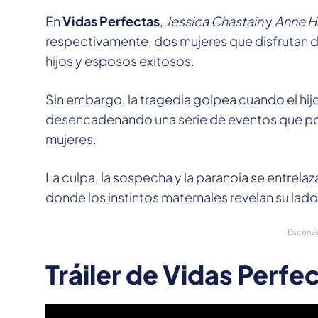
En
Vidas Perfectas
,
Jessica Chastain
y
Anne H
respectivamente, dos mujeres que disfrutan d
hijos y esposos exitosos.
Sin embargo, la tragedia golpea cuando el hij
desencadenando una serie de eventos que pon
mujeres.
La culpa, la sospecha y la paranoia se entrelaz
donde los instintos maternales revelan su lad
Escenas 
Tráiler de Vidas Perfe