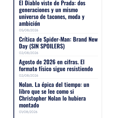
El Diablo viste de Prada: dos
generaciones y un mismo
universo de tacones, moda y
ambición
05/08/2026
Crítica de Spider-Man: Brand New
Day (SIN SPOILERS)
02/08/2026
Agosto de 2026 en cifras. El
formato físico sigue resistiendo
02/08/2026
Nolan. La épica del tiempo: un
libro que se lee como si
Christopher Nolan lo hubiera
montado
01/08/2026