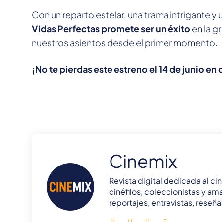
Con un reparto estelar, una trama intrigante 
Vidas Perfectas promete ser un éxito
en la g
nuestros asientos desde el primer momento.
¡No te pierdas este estreno el 14 de junio en 
Cinemix
Revista digital dedicada al cin
cinéfilos, coleccionistas y ama
reportajes, entrevistas, rese