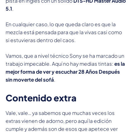
pista en inglés con un sólido
DTS-HD Master Audio
5.1
.
En cualquier caso, lo que queda claro es que la
mezcla está pensada para que la vivas casi como
si estuvieras dentro del caos.
Vamos, que a nivel técnico Sony se ha marcado un
trabajo impecable. Aquí no hay medias tintas:
es la
mejor forma de ver y escuchar 28 Años Después
sin moverte del sofá
.
Contenido extra
Vale, vale… ya sabemos que muchas veces los
extras vienen de adorno, pero aquí la edición
cumple y además son de esos que apetece ver