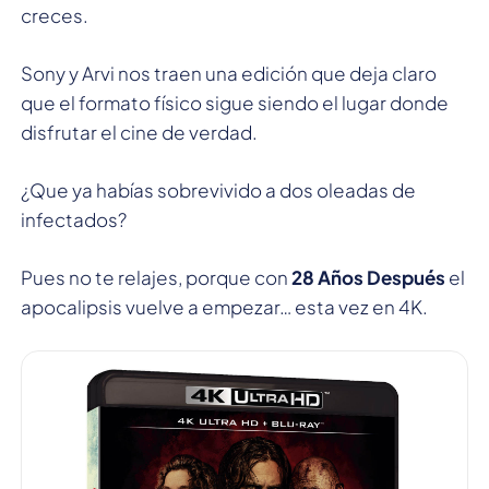
creces.
Sony y Arvi nos traen una edición que deja claro
que el formato físico sigue siendo el lugar donde
disfrutar el cine de verdad.
¿Que ya habías sobrevivido a dos oleadas de
infectados?
Pues no te relajes, porque con
28 Años Después
el
apocalipsis vuelve a empezar… esta vez en 4K.