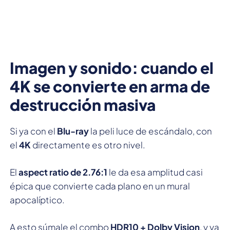
Imagen y sonido: cuando el
4K se convierte en arma de
destrucción masiva
Si ya con el
Blu-ray
la peli luce de escándalo, con
el
4K
directamente es otro nivel.
El
aspect ratio de 2.76:1
le da esa amplitud casi
épica que convierte cada plano en un mural
apocalíptico.
A esto súmale el combo
HDR10 + Dolby Vision
, y ya