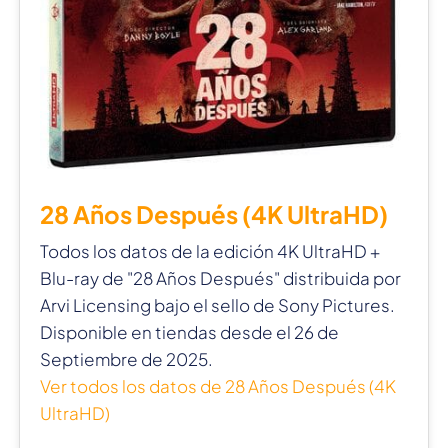
28 Años Después (4K UltraHD)
Todos los datos de la edición 4K UltraHD +
Blu-ray de "28 Años Después" distribuida por
Arvi Licensing bajo el sello de Sony Pictures.
Disponible en tiendas desde el 26 de
Septiembre de 2025.
Ver todos los datos de 28 Años Después (4K
UltraHD)