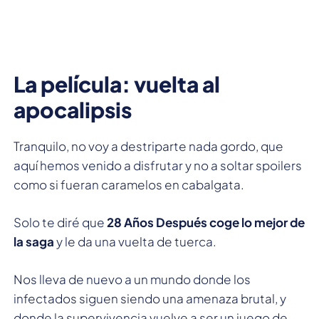
La película: vuelta al
apocalipsis
Tranquilo, no voy a destriparte nada gordo, que
aquí hemos venido a disfrutar y no a soltar spoilers
como si fueran caramelos en cabalgata.
Solo te diré que
28 Años Después coge lo mejor de
la saga
y le da una vuelta de tuerca.
Nos lleva de nuevo a un mundo donde los
infectados siguen siendo una amenaza brutal, y
donde la supervivencia vuelve a ser un juego de