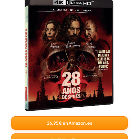
26,95€ en Amazon.es