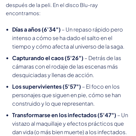
después de la peli. En el disco Blu-ray
encontramos:
Días a años (6'34")
– Un repaso rápido pero
intenso a cómo se ha dado el salto en el
tiempo y cómo afecta al universo de la saga.
Capturando el caos (5'26")
– Detrás de las
cámaras con el rodaje de las escenas más
desquiciadas y llenas de acción.
Los supervivientes (5'57")
– El foco en los
personajes que siguen en pie, cómo se han
construido y lo que representan.
Transformarse en los infectados (5'47")
– Un
vistazo al maquillaje y efectos prácticos que
dan vida (o más bien muerte) a los infectados.