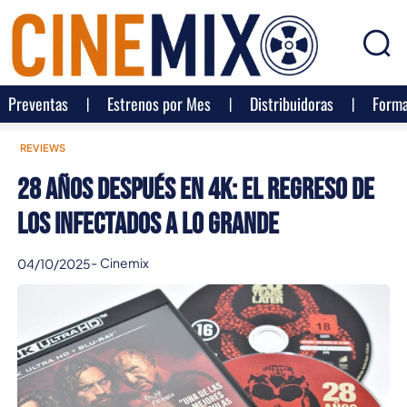
Preventas
Estrenos por Mes
Distribuidoras
Forma
REVIEWS
28 Años Después en 4K: El regreso de
los infectados a lo grande
-
Cinemix
04/10/2025