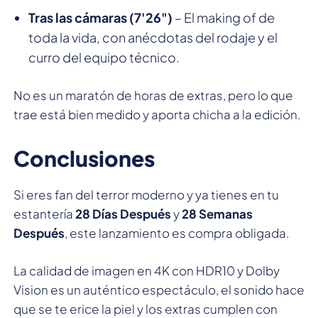
Tras las cámaras (7'26")
– El making of de
toda la vida, con anécdotas del rodaje y el
curro del equipo técnico.
No es un maratón de horas de extras, pero lo que
trae está bien medido y aporta chicha a la edición.
Conclusiones
Si eres fan del terror moderno y ya tienes en tu
estantería
28 Días Después
y
28 Semanas
Después
, este lanzamiento es compra obligada.
La calidad de imagen en 4K con HDR10 y Dolby
Vision es un auténtico espectáculo, el sonido hace
que se te erice la piel y los extras cumplen con