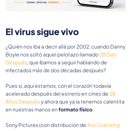
El virus sigue vivo
¿Quién nos iba a decir allá por 2002, cuando Danny
Boyle nos soltó aquel pelotazo llamado
28 Días
Después
, que íbamos a seguir hablando de
infectados más de dos décadas después?
Pues sí, aquí estamos, con el corazón todavía
acelerado después del estreno en cines de
28
Años Después
y ahora que ya la tenemos calentita
en nuestras manos en
formato físico
.
Sony Pictures (con distribución de
Arvi Licensing