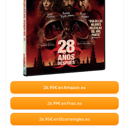
26,95€ en Amazon.es
26,99€ en Fnac.es
26,95€ en Elcorteingles.es