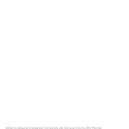
Alberto Abad entregando Torreznos de Soria al mismo Bill Murray