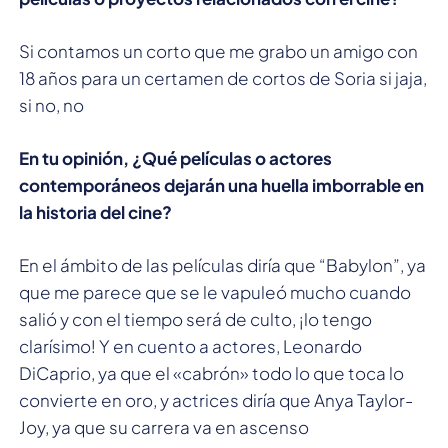
Si contamos un corto que me grabo un amigo con
18 años para un certamen de cortos de Soria si jaja,
si no, no
En tu opinión, ¿Qué películas o actores
contemporáneos dejarán una huella imborrable en
la historia del cine?
En el ámbito de las películas diría que “Babylon”, ya
que me parece que se le vapuleó mucho cuando
salió y con el tiempo será de culto, ¡lo tengo
clarísimo! Y en cuento a actores, Leonardo
DiCaprio, ya que el «cabrón» todo lo que toca lo
convierte en oro, y actrices diría que Anya Taylor-
Joy, ya que su carrera va en ascenso