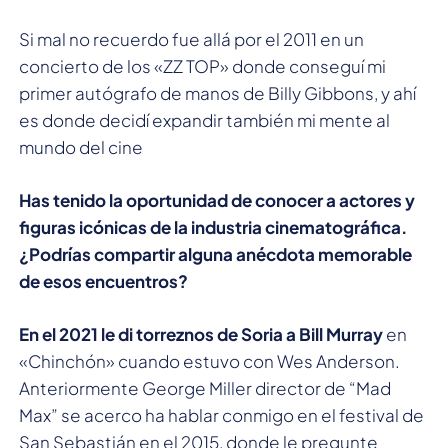
Si mal no recuerdo fue allá por el 2011 en un
concierto de los «ZZ TOP» donde conseguí mi
primer autógrafo de manos de Billy Gibbons, y ahí
es donde decidí expandir también mi mente al
mundo del cine
Has tenido la oportunidad de conocer a actores y
figuras icónicas de la industria cinematográfica.
¿Podrías compartir alguna anécdota memorable
de esos encuentros?
En el 2021 le di torreznos de Soria a Bill Murray
en
«Chinchón» cuando estuvo con Wes Anderson.
Anteriormente George Miller director de “Mad
Max” se acerco ha hablar conmigo en el festival de
San Sebastián en el 2015, donde le pregunte