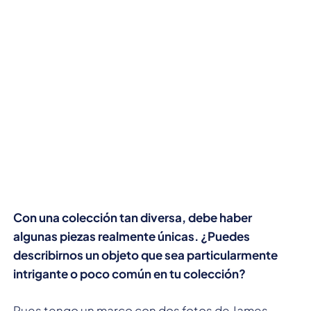
Con una colección tan diversa, debe haber
algunas piezas realmente únicas. ¿Puedes
describirnos un objeto que sea particularmente
intrigante o poco común en tu colección?
Pues tengo un marco con dos fotos de James