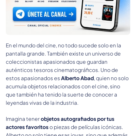
En el mundo del cine, no todo sucede solo en la
pantalla grande. También existe un universo de
coleccionistas apasionados que guardan
auténticos tesoros cinematográficos. Uno de
estos apasionados es
Alberto Abad
, quien no solo
acumula objetos relacionados con el cine, sino
que también ha tenido la suerte de conocer a
leyendas vivas de la industria.
Imagina tener
objetos autografiados por tus
actores favoritos
o piezas de películas icónicas.
Alberto no solo tiene esas joyas, sino que además