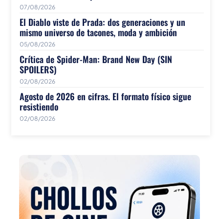
07/08/2026
El Diablo viste de Prada: dos generaciones y un
mismo universo de tacones, moda y ambición
05/08/2026
Crítica de Spider-Man: Brand New Day (SIN
SPOILERS)
02/08/2026
Agosto de 2026 en cifras. El formato físico sigue
resistiendo
02/08/2026