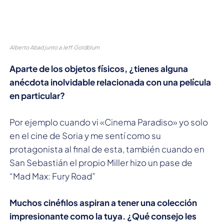
Alberto Abad junto a Jeff Goldblum
Aparte de los objetos físicos, ¿tienes alguna
anécdota inolvidable relacionada con una película
en particular?
Por ejemplo cuando vi «Cinema Paradiso» yo solo
en el cine de Soria y me sentí como su
protagonista al final de esta, también cuando en
San Sebastián el propio Miller hizo un pase de
“Mad Max: Fury Road”
Muchos cinéfilos aspiran a tener una colección
impresionante como la tuya. ¿Qué consejo les