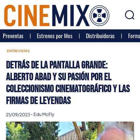
Preventas
Estrenos por Mes
Distribuidoras
Forma
ENTREVISTAS
Detrás de la pantalla grande:
Alberto Abad y su pasión por el
coleccionismo cinematográfico y las
firmas de leyendas
-
Edu McFly
21/09/2023