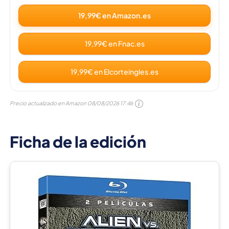
19,99€ en Amazon.es
19,99€ en Fnac.es
19,99€ en Elcorteingles.es
Precio actualizado en Amazon
08/08/2026 17:46
Ficha de la edición