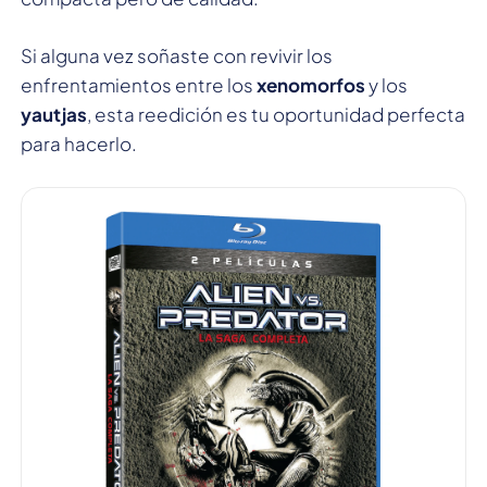
Si alguna vez soñaste con revivir los
enfrentamientos entre los
xenomorfos
y los
yautjas
, esta reedición es tu oportunidad perfecta
para hacerlo.