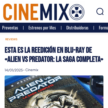
Preventas
Estrenos por Mes
Distribuidoras
Forma
REVIEWS
Esta es la reedición en Blu-ray de
«Alien vs Predator: La saga completa»
-
Cinemix
14/01/2025