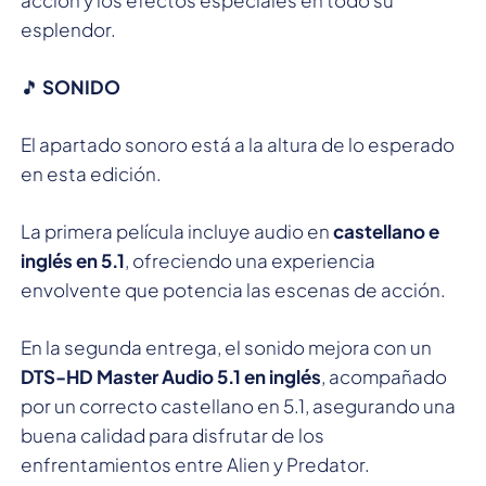
acción y los efectos especiales en todo su
esplendor.
🎵
SONIDO
El apartado sonoro está a la altura de lo esperado
en esta edición.
La primera película incluye audio en
castellano e
inglés en 5.1
, ofreciendo una experiencia
envolvente que potencia las escenas de acción.
En la segunda entrega, el sonido mejora con un
DTS-HD Master Audio 5.1 en inglés
, acompañado
por un correcto castellano en 5.1, asegurando una
buena calidad para disfrutar de los
enfrentamientos entre Alien y Predator.