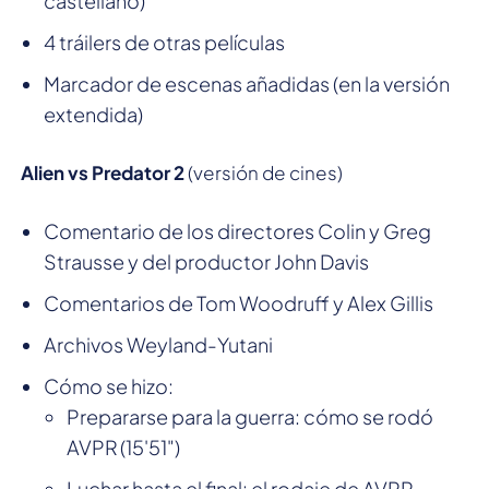
castellano)
4 tráilers de otras películas
Marcador de escenas añadidas (en la versión
extendida)
Alien vs Predator 2
(versión de cines)
Comentario de los directores Colin y Greg
Strausse y del productor John Davis
Comentarios de Tom Woodruff y Alex Gillis
Archivos Weyland-Yutani
Cómo se hizo:
Prepararse para la guerra: cómo se rodó
AVPR (15'51")
Luchar hasta el final: el rodaje de AVPR