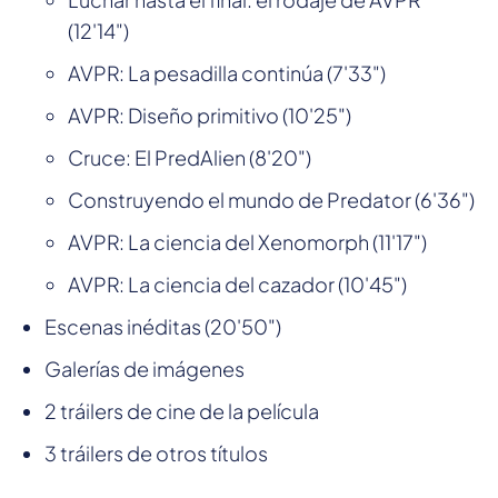
(12'14")
AVPR: La pesadilla continúa (7'33")
AVPR: Diseño primitivo (10'25")
Cruce: El PredAlien (8'20")
Construyendo el mundo de Predator (6'36")
AVPR: La ciencia del Xenomorph (11'17")
AVPR: La ciencia del cazador (10'45")
Escenas inéditas (20'50")
Galerías de imágenes
2 tráilers de cine de la película
3 tráilers de otros títulos