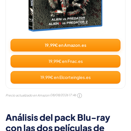
19,99€ en Amazon.es
19,99€ en Fnac.es
19,99€ en Elcorteingles.es
Precio actualizado en Amazon
08/08/2026 17:46
Análisis del pack Blu-ray
con las dos películas de