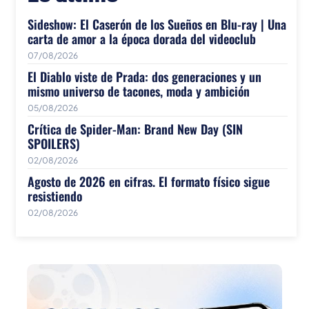
Sideshow: El Caserón de los Sueños en Blu-ray | Una
carta de amor a la época dorada del videoclub
07/08/2026
El Diablo viste de Prada: dos generaciones y un
mismo universo de tacones, moda y ambición
05/08/2026
Crítica de Spider-Man: Brand New Day (SIN
SPOILERS)
02/08/2026
Agosto de 2026 en cifras. El formato físico sigue
resistiendo
02/08/2026