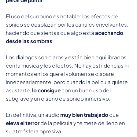
El uso del surround es notable: los efectos de
sonido se desplazan por los canales envolventes,
haciendo que sientas que algo está
acechando
desde las sombras
.
Los diálogos son claros y están bien equilibrados
con la música y los efectos. No hay estridencias ni
momentos en los que el volumen se dispare
innecesariamente, pero cuando la película quiere
asustarte,
lo consigue
con un buen uso del
subgrave y un diseño de sonido inmersivo.
En definitiva, un audio
muy bien trabajado
que
eleva el terror
de la película y te mete de lleno en
su atmósfera opresiva.