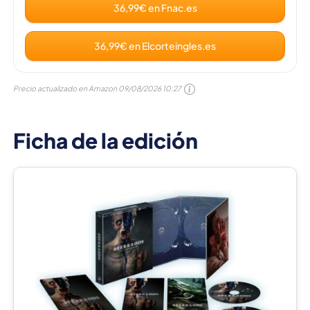
36,99€ en Fnac.es
36,99€ en Elcorteingles.es
Precio actualizado en Amazon
09/08/2026 10:27
Ficha de la edición