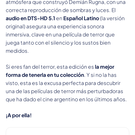
atmósfera que construyó Demián Rugna, con una
correcta reproducción de sombras y luces. El
audio en DTS-HD 5.1
en
Español Latino
(la versión
original) asegura una experiencia sonora
inmersiva, clave en una película de terror que
juega tanto con el silencio y los sustos bien
medidos.
Si eres fan del terror, esta edición es
la mejor
forma de tenerla en tu colección
. Y si no la has
visto, esta es la excusa perfecta para descubrir
una de las películas de terror más perturbadoras
que ha dado el cine argentino en los últimos años.
¡A por ella!