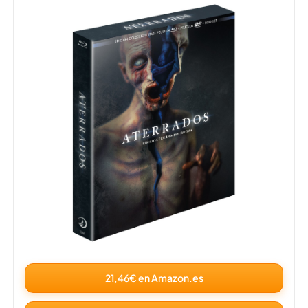
21,46€ en Amazon.es