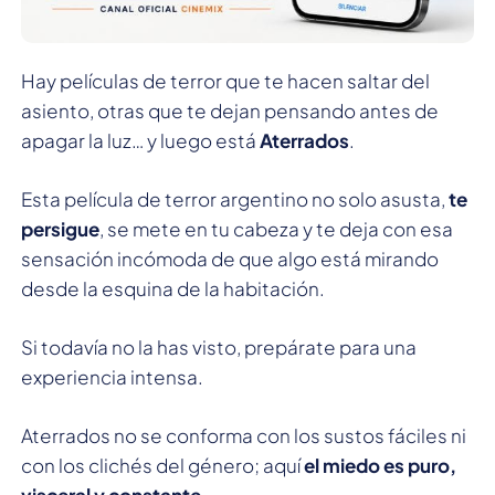
Hay películas de terror que te hacen saltar del
asiento, otras que te dejan pensando antes de
apagar la luz… y luego está
Aterrados
.
Esta película de terror argentino no solo asusta,
te
persigue
, se mete en tu cabeza y te deja con esa
sensación incómoda de que algo está mirando
desde la esquina de la habitación.
Si todavía no la has visto, prepárate para una
experiencia intensa.
Aterrados no se conforma con los sustos fáciles ni
con los clichés del género; aquí
el miedo es puro,
visceral y constante
.