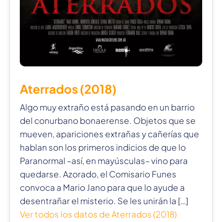
Aterrados (2018)
Algo muy extraño está pasando en un barrio
del conurbano bonaerense. Objetos que se
mueven, apariciones extrañas y cañerías que
hablan son los primeros indicios de que lo
Paranormal –así, en mayúsculas– vino para
quedarse. Azorado, el Comisario Funes
convoca a Mario Jano para que lo ayude a
desentrañar el misterio. Se les unirán la […]
Ver todos los datos de Aterrados (2018)