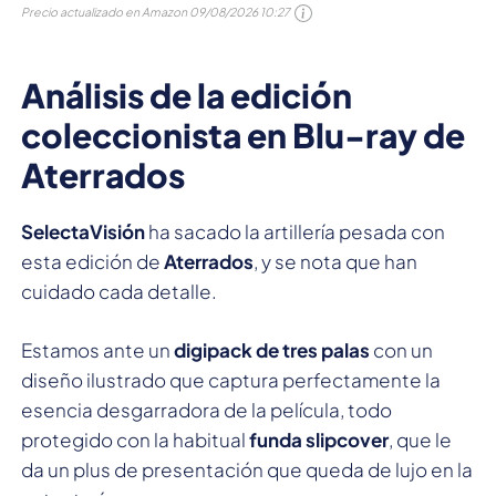
Precio actualizado en Amazon
09/08/2026 10:27
Análisis de la edición
coleccionista en Blu-ray de
Aterrados
SelectaVisión
ha sacado la artillería pesada con
esta edición de
Aterrados
, y se nota que han
cuidado cada detalle.
Estamos ante un
digipack de tres palas
con un
diseño ilustrado que captura perfectamente la
esencia desgarradora de la película, todo
protegido con la habitual
funda slipcover
, que le
da un plus de presentación que queda de lujo en la