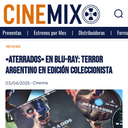
Preventas
Estrenos por Mes
Distribuidoras
Forma
REVIEWS
«Aterrados» en Blu-ray: Terror
argentino en edición coleccionista
-
Cinemix
03/04/2025