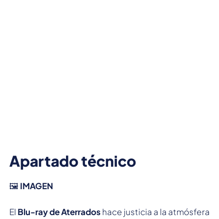
Apartado técnico
🖼️
IMAGEN
El
Blu-ray de Aterrados
hace justicia a la atmósfera