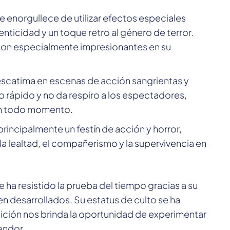
se enorgullece de utilizar efectos especiales
nticidad y un toque retro al género de terror.
son especialmente impresionantes en su
scatima en escenas de acción sangrientas y
o rápido y no da respiro a los espectadores,
en todo momento.
principalmente un festín de acción y horror,
 lealtad, el compañerismo y la supervivencia en
 ha resistido la prueba del tiempo gracias a su
en desarrollados. Su estatus de culto se ha
finición nos brinda la oportunidad de experimentar
endor.