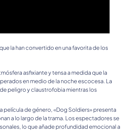
que la han convertido en una favorita de los
atmósfera asfixiante y tensa a medida que la
nesperados en medio de la noche escocesa. La
e peligro y claustrofobia mientras los
a película de género, «Dog Soldiers» presenta
nan a lo largo de la trama. Los espectadores se
rsonales, lo que añade profundidad emocional a