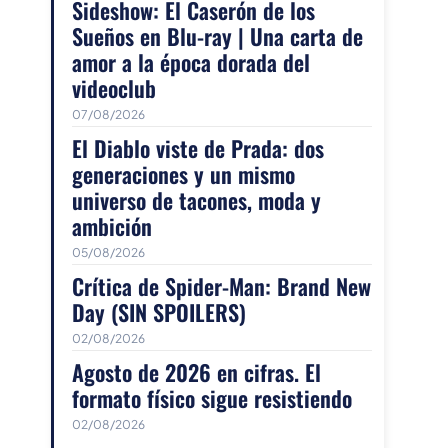
Sideshow: El Caserón de los
Sueños en Blu-ray | Una carta de
amor a la época dorada del
videoclub
07/08/2026
El Diablo viste de Prada: dos
generaciones y un mismo
universo de tacones, moda y
ambición
05/08/2026
Crítica de Spider-Man: Brand New
Day (SIN SPOILERS)
02/08/2026
Agosto de 2026 en cifras. El
formato físico sigue resistiendo
02/08/2026