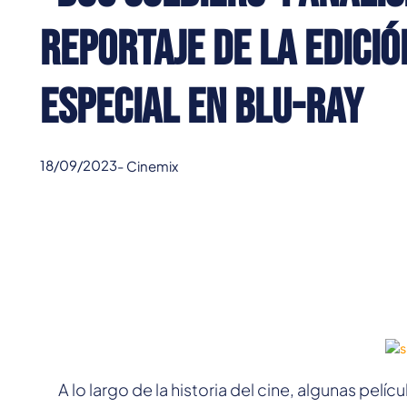
reportaje de la edició
especial en Blu-ray
18/09/2023
-
Cinemix
A lo largo de la historia del cine, algunas pelí