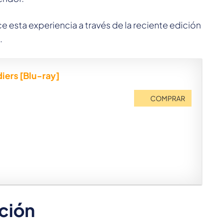
esta experiencia a través de la reciente edición
.
iers [Blu-ray]
COMPRAR
ición