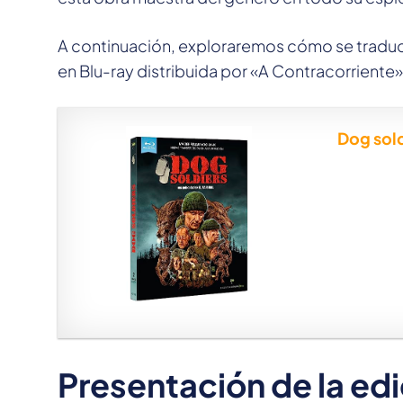
A continuación, exploraremos cómo se traduce 
en Blu-ray distribuida por «A Contracorriente»
Dog sold
Presentación de la ed