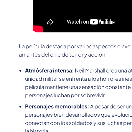
La película destaca por varios aspectos clave 
amantes del cine de terror y acción:
Atmósfera intensa:
Neil Marshall crea una 
unidad militar se enfrenta a los horrores i
película mantiene una sensación constante d
personajes luchan por sobrevivir.
Personajes memorables:
A pesar de ser un
personajes bien desarrollados que evolucio
conectan con los soldados y sus luchas pe
la historia.