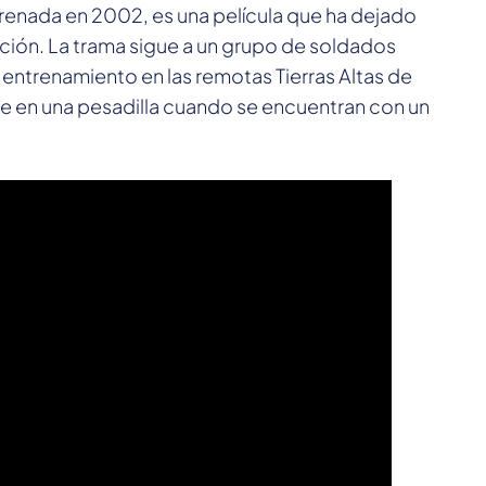
strenada en 2002, es una película que ha dejado
cción. La trama sigue a un grupo de soldados
 entrenamiento en las remotas Tierras Altas de
te en una pesadilla cuando se encuentran con un