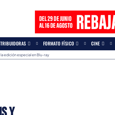
STRIBUIDORAS
FORMATO FÍSICO
CINE
 la edición especial en Blu-ray
is y