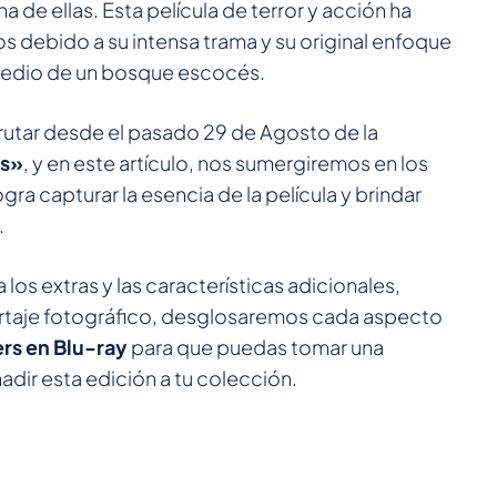
de ellas. Esta película de terror y acción ha
os debido a su intensa trama y su original enfoque
medio de un bosque escocés.
utar desde el pasado 29 de Agosto de la
rs»
, y en este artículo, nos sumergiremos en los
ra capturar la esencia de la película y brindar
.
 los extras y las características adicionales,
ortaje fotográfico, desglosaremos cada aspecto
ers en Blu-ray
para que puedas tomar una
adir esta edición a tu colección.