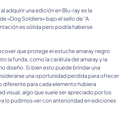
 adquirir una edición en Blu-ray es la
de «Dog Soldiers» bajo el sello de “A
ntación es sólida pero podría haberse
ipcover que protege el estuche amaray negro
o la funda, como la carátula del amaray y la
mo diseño. Si bien esto puede brindar una
nsiderarse una oportunidad perdida para ofrecer
o diferente para cada elemento hubiera
d visual, algo que suele ser apreciado por los
 ya lo pudimos ver con anterioridad en ediciones