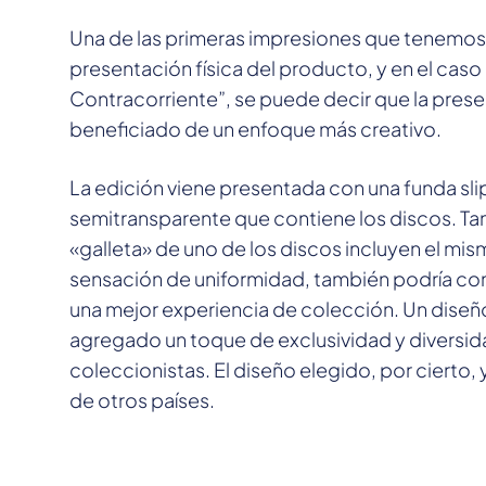
Una de las primeras impresiones que tenemos al
presentación física del producto, y en el caso 
Contracorriente”, se puede decir que la prese
beneficiado de un enfoque más creativo.
La edición viene presentada con una funda sl
semitransparente que contiene los discos. Tant
«galleta» de uno de los discos incluyen el mis
sensación de uniformidad, también podría co
una mejor experiencia de colección. Un diseñ
agregado un toque de exclusividad y diversida
coleccionistas. El diseño elegido, por cierto,
de otros países.