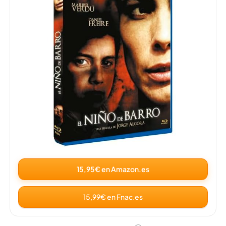
15,95€ en Amazon.es
15,99€ en Fnac.es