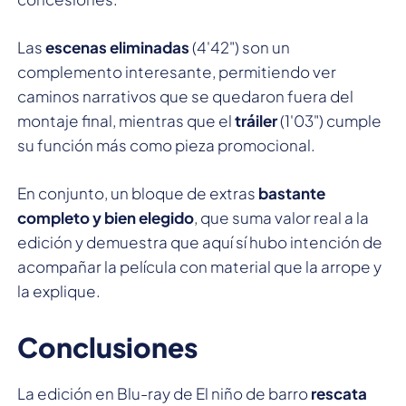
Las
escenas eliminadas
(4'42") son un
complemento interesante, permitiendo ver
caminos narrativos que se quedaron fuera del
montaje final, mientras que el
tráiler
(1'03") cumple
su función más como pieza promocional.
En conjunto, un bloque de extras
bastante
completo y bien elegido
, que suma valor real a la
edición y demuestra que aquí sí hubo intención de
acompañar la película con material que la arrope y
la explique.
Conclusiones
La edición en Blu-ray de El niño de barro
rescata