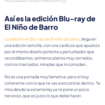
Precio actualizado en Amazon
07/08/2026 23:27
Así es la edición Blu-ray de
El Niño de Barro
La edición en Blu-ray de El niño de barro
, llega en
una edición sencilla, con una carátula que apuesta
por el mismo diseño potente y perturbador que
recordábamos: primeros planos muy cerrados,
rostros marcados, miradas que incomodan…
No es una portada muy llamativa, pero sí muy
coherente con lo que te vas a encontrar dentro. Te
mira desde la estanteríay ya te pone un poco
nervioso, que es justo lo que debe hacer.