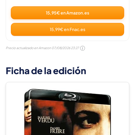
15,95€ en Amazon.es
15,99€ en Fnac.es
Precio actualizado en Amazon
07/08/2026 23:27
Ficha de la edición