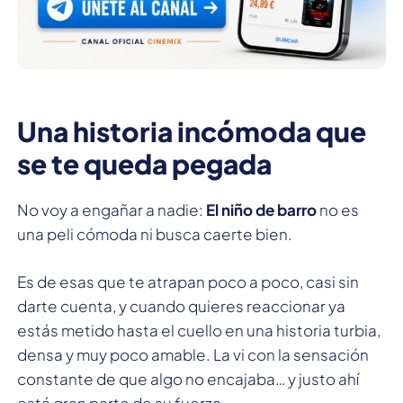
Una historia incómoda que
se te queda pegada
No voy a engañar a nadie:
El niño de barro
no es
una peli cómoda ni busca caerte bien.
Es de esas que te atrapan poco a poco, casi sin
darte cuenta, y cuando quieres reaccionar ya
estás metido hasta el cuello en una historia turbia,
densa y muy poco amable. La vi con la sensación
constante de que algo no encajaba… y justo ahí
está gran parte de su fuerza.