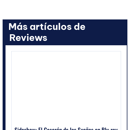
Más artículos de
Reviews
Sideshow: El Caserón de los Sueños en Blu-ray