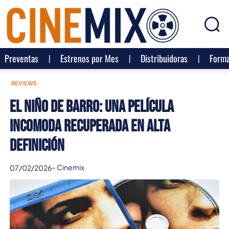
Preventas
Estrenos por Mes
Distribuidoras
Forma
REVIEWS
El niño de barro: una película
incomoda recuperada en alta
definición
-
Cinemix
07/02/2026