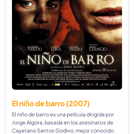
El niño de barro (2007)
El niño de barro es una película dirigida por
Jorge Algora, basada en los asesinatos de
Cayetano Santos Godino, mejor conocido