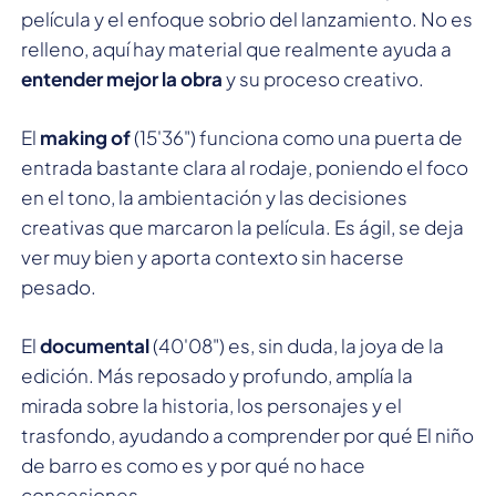
película y el enfoque sobrio del lanzamiento. No es
relleno, aquí hay material que realmente ayuda a
entender mejor la obra
y su proceso creativo.
El
making of
(15'36") funciona como una puerta de
entrada bastante clara al rodaje, poniendo el foco
en el tono, la ambientación y las decisiones
creativas que marcaron la película. Es ágil, se deja
ver muy bien y aporta contexto sin hacerse
pesado.
El
documental
(40'08") es, sin duda, la joya de la
edición. Más reposado y profundo, amplía la
mirada sobre la historia, los personajes y el
trasfondo, ayudando a comprender por qué El niño
de barro es como es y por qué no hace
concesiones.