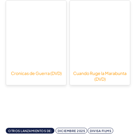
Cronicas de Guerra (DVD)
Cuando Ruge la Marabunta
(DVD)
OTROS LANZAMIENTOS DE:
DICIEMBRE 2025
DIVISA FILMS