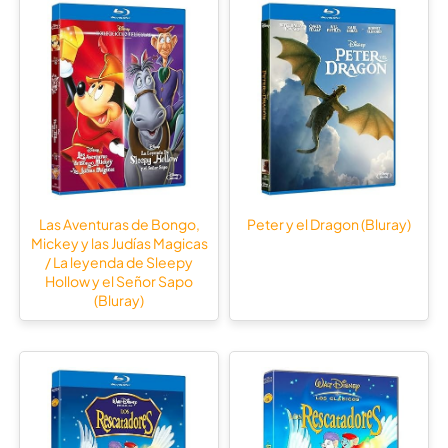
Las Aventuras de Bongo,
Peter y el Dragon (Bluray)
Mickey y las Judías Magicas
/ La leyenda de Sleepy
Hollow y el Señor Sapo
(Bluray)