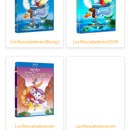
Los Rescatadores (Bluray)
Los Rescatadores (DVD)
Los Rescatadores en
Los Rescatadores en