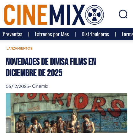
Preventas
Estrenos por Mes
Distribuidoras
Forma
LANZAMIENTOS
Novedades de Divisa Films en
Diciembre de 2025
-
Cinemix
05/12/2025