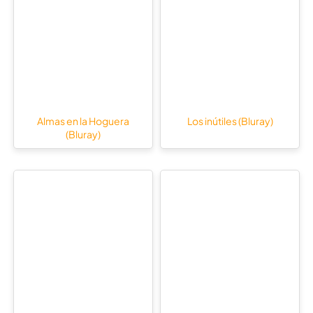
Almas en la Hoguera
Los inútiles (Bluray)
(Bluray)