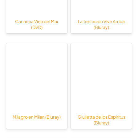
Cariñena Vino del Mar
La Tentacion Vive Arriba
(DVD)
(Bluray)
Milagro en Milan (Bluray)
Giulietta de los Espiritus
(Bluray)