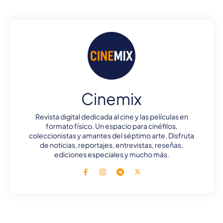
Cinemix
Revista digital dedicada al cine y las películas en
formato físico. Un espacio para cinéfilos,
coleccionistas y amantes del séptimo arte. Disfruta
de noticias, reportajes, entrevistas, reseñas,
ediciones especiales y mucho más.