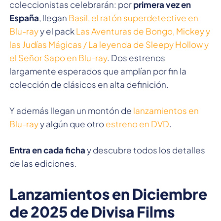
coleccionistas celebrarán: por
primera vez en
España
, llegan
Basil, el ratón superdetective en
Blu-ray
y el pack
Las Aventuras de Bongo, Mickey y
las Judías Mágicas / La leyenda de Sleepy Hollow y
el Señor Sapo en Blu-ray
. Dos estrenos
largamente esperados que amplían por fin la
colección de clásicos en alta definición.
Y además llegan un montón de
lanzamientos en
Blu-ray
y algún que otro
estreno en DVD
.
Entra en cada ficha
y descubre todos los detalles
de las ediciones.
Lanzamientos en Diciembre
de 2025 de Divisa Films