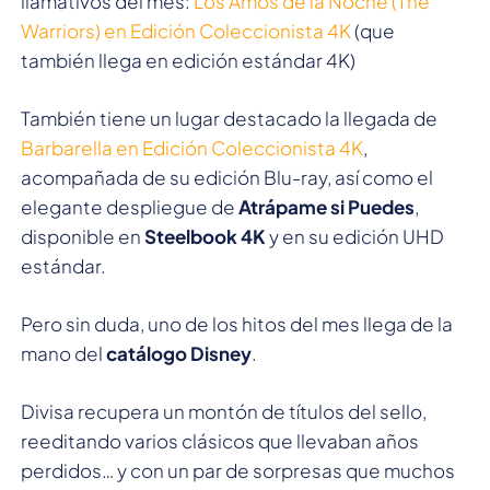
llamativos del mes:
Los Amos de la Noche (The
Warriors) en Edición Coleccionista 4K
(que
también llega en edición estándar 4K)
También tiene un lugar destacado la llegada de
Barbarella en Edición Coleccionista 4K
,
acompañada de su edición Blu-ray, así como el
elegante despliegue de
Atrápame si Puedes
,
disponible en
Steelbook 4K
y en su edición UHD
estándar.
Pero sin duda, uno de los hitos del mes llega de la
mano del
catálogo Disney
.
Divisa recupera un montón de títulos del sello,
reeditando varios clásicos que llevaban años
perdidos… y con un par de sorpresas que muchos