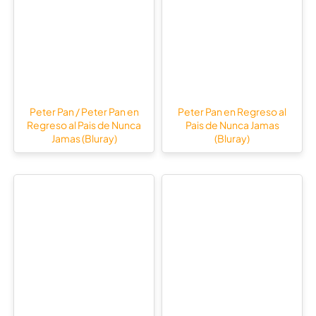
Peter Pan / Peter Pan en
Peter Pan en Regreso al
Regreso al Pais de Nunca
Pais de Nunca Jamas
Jamas (Bluray)
(Bluray)