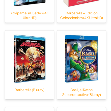
Atrápame si Puedes (4K
Barbarella – Edición
UltraHD)
Coleccionista (4K UltraHD)
Barbarella (Bluray)
Basil, el Raton
Superdetective (Bluray)