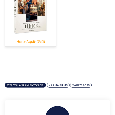
Here (Aquí) (DVD)
OTROS LANZAMIENTOS DE:
KARMA FILMS
MARZO 2025