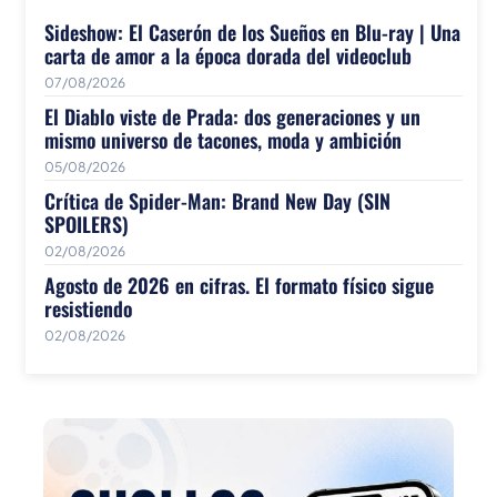
Sideshow: El Caserón de los Sueños en Blu-ray | Una
carta de amor a la época dorada del videoclub
07/08/2026
El Diablo viste de Prada: dos generaciones y un
mismo universo de tacones, moda y ambición
05/08/2026
Crítica de Spider-Man: Brand New Day (SIN
SPOILERS)
02/08/2026
Agosto de 2026 en cifras. El formato físico sigue
resistiendo
02/08/2026