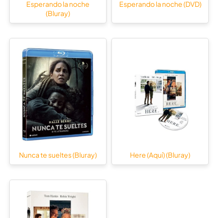
Esperando la noche
Esperando la noche (DVD)
(Bluray)
Nunca te sueltes (Bluray)
Here (Aquí) (Bluray)