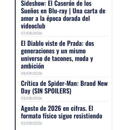
Sideshow: El Caserón de los
Sueños en Blu-ray | Una carta de
amor a la época dorada del
videoclub
07/08/2026
El Diablo viste de Prada: dos
generaciones y un mismo
universo de tacones, moda y
ambición
05/08/2026
Crítica de Spider-Man: Brand New
Day (SIN SPOILERS)
02/08/2026
Agosto de 2026 en cifras. El
formato físico sigue resistiendo
02/08/2026