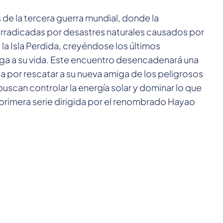
 de la tercera guerra mundial, donde la
rradicadas por desastres naturales causados por
la Isla Perdida, creyéndose los últimos
ega a su vida. Este encuentro desencadenará una
a por rescatar a su nueva amiga de los peligrosos
buscan controlar la energía solar y dominar lo que
a primera serie dirigida por el renombrado Hayao