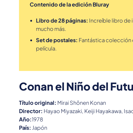
Contenido de la edición Bluray
Libro de 28 páginas:
Increíble libro de
mucho más.
Set de postales:
Fantástica colección 
película.
Conan el Niño del Fut
Título original:
Mirai Shônen Konan
Director:
Hayao Miyazaki, Keiji Hayakawa, Isa
Año:
1978
País:
Japón