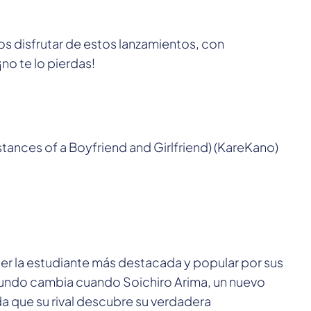
 disfrutar de estos lanzamientos, con
¡no te lo pierdas!
stances of a Boyfriend and Girlfriend) (KareKano)
ser la estudiante más destacada y popular por sus
mundo cambia cuando Soichiro Arima, un nuevo
a que su rival descubre su verdadera