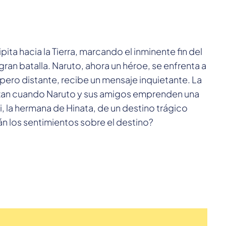
ita hacia la Tierra, marcando el inminente fin del
an batalla. Naruto, ahora un héroe, se enfrenta a
ero distante, recibe un mensaje inquietante. La
elazan cuando Naruto y sus amigos emprenden una
i, la hermana de Hinata, de un destino trágico
án los sentimientos sobre el destino?