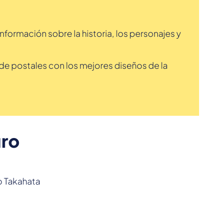
 información sobre la historia, los personajes y
de postales con los mejores diseños de la
uro
o Takahata