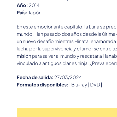
Año:
2014
País:
Japón
En este emocionante capítulo, la Luna se precip
mundo. Han pasado dos años desde la última gr
un nuevo desafío mientras Hinata, enamorada p
lucha por la supervivencia y el amor se entr
misión para salvar al mundo y rescatar a Hanab
vinculado a antiguos clanes ninja. ¿Prevalecer
Fecha de salida:
27/03/2024
Formatos disponibles:
| Blu-ray | DVD |