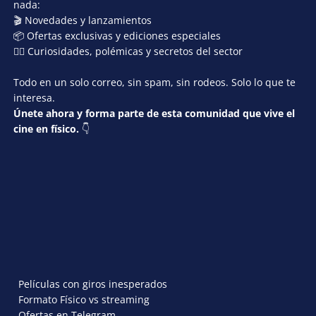
nada:
🎬 Novedades y lanzamientos
📦 Ofertas exclusivas y ediciones especiales
🕵️‍♂️ Curiosidades, polémicas y secretos del sector
Todo en un solo correo, sin spam, sin rodeos. Solo lo que te
interesa.
Únete ahora y forma parte de esta comunidad que vive el
cine en físico.
👇
Películas con giros inesperados
Formato Físico vs streaming
Ofertas en Telegram