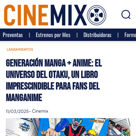
Preventas
Estrenos por Mes
Distribuidoras
Forma
LANZAMIENTOS
Generación Manga + Anime: El
Universo del Otaku, un libro
imprescindible para fans del
manganime
-
Cinemix
11/03/2025