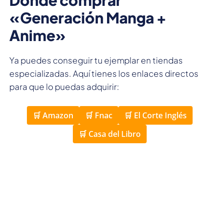
«Generación Manga +
Anime»
Ya puedes conseguir tu ejemplar en tiendas
especializadas. Aquí tienes los enlaces directos
para que lo puedas adquirir:
🛒 Amazon
🛒 Fnac
🛒 El Corte Inglés
🛒 Casa del Libro