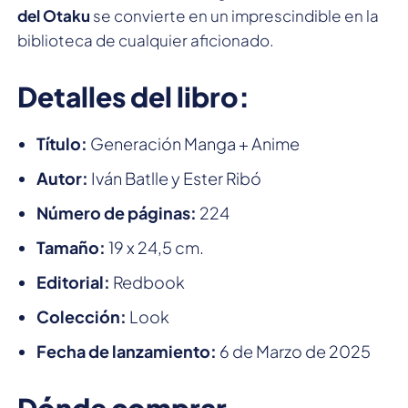
del Otaku
se convierte en un imprescindible en la
biblioteca de cualquier aficionado.
Detalles del libro:
Título:
Generación Manga + Anime
Autor:
Iván Batlle y Ester Ribó
Número de páginas:
224
Tamaño:
19 x 24,5 cm.
Editorial:
Redbook
Colección:
Look
Fecha de lanzamiento:
6 de Marzo de 2025
Dónde comprar