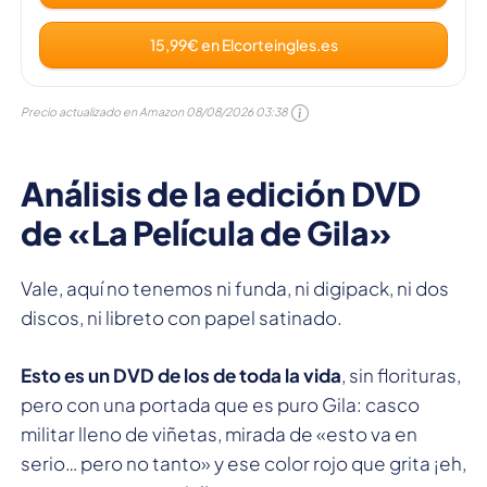
15,99€ en Elcorteingles.es
Precio actualizado en Amazon
08/08/2026 03:38
Análisis de la edición DVD
de «La Película de Gila»
Vale, aquí no tenemos ni funda, ni digipack, ni dos
discos, ni libreto con papel satinado.
Esto es un DVD de los de toda la vida
, sin florituras,
pero con una portada que es puro Gila: casco
militar lleno de viñetas, mirada de «esto va en
serio… pero no tanto» y ese color rojo que grita ¡eh,