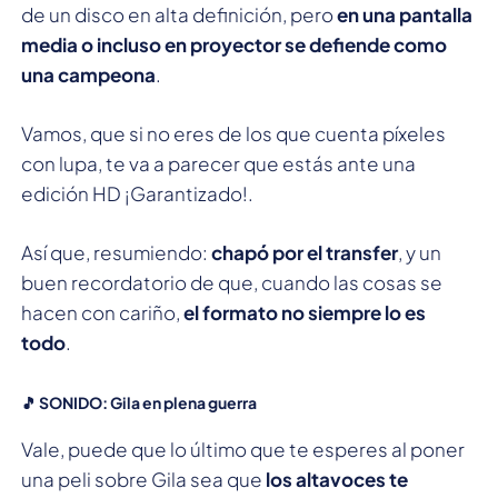
de un disco en alta definición, pero
en una pantalla
media o incluso en proyector se defiende como
una campeona
.
Vamos, que si no eres de los que cuenta píxeles
con lupa, te va a parecer que estás ante una
edición HD ¡Garantizado!.
Así que, resumiendo:
chapó por el transfer
, y un
buen recordatorio de que, cuando las cosas se
hacen con cariño,
el formato no siempre lo es
todo
.
🎵 SONIDO: Gila en plena guerra
Vale, puede que lo último que te esperes al poner
una peli sobre Gila sea que
los altavoces te