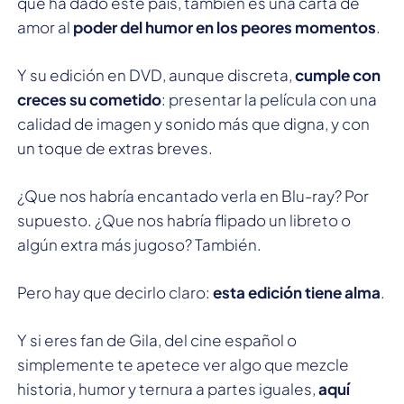
que ha dado este país, también es una carta de
amor al
poder del humor en los peores momentos
.
Y su edición en DVD, aunque discreta,
cumple con
creces su cometido
: presentar la película con una
calidad de imagen y sonido más que digna, y con
un toque de extras breves.
¿Que nos habría encantado verla en Blu-ray? Por
supuesto. ¿Que nos habría flipado un libreto o
algún extra más jugoso? También.
Pero hay que decirlo claro:
esta edición tiene alma
.
Y si eres fan de Gila, del cine español o
simplemente te apetece ver algo que mezcle
historia, humor y ternura a partes iguales,
aquí