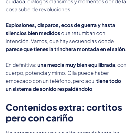
cuidada, diálogos clarísimos y momentos donde la
cosa sube de revoluciones.
Explosiones, disparos, ecos de guerra y hasta
silencios bien medidos
que retumban con
intención. Vamos, que hay secuencias donde
parece que tienes la trinchera montada en el salón
.
En definitiva:
una mezcla muy bien equilibrada
, con
cuerpo, potencia y mimo. Gila puede haber
empezado con un teléfono, pero aquí
tiene todo
un sistema de sonido respaldándolo
.
Contenidos extra: cortitos
pero con cariño
No estamos ante una edición cargada hasta los