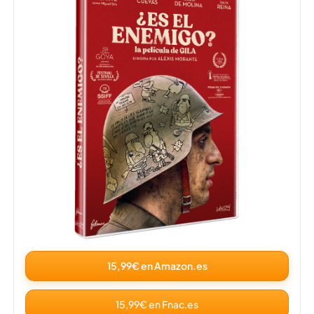
15,99€ en Amazon.es
15,99€ en Fnac.es