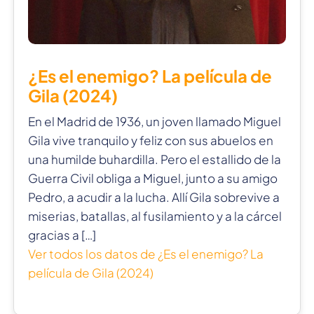
¿Es el enemigo? La película de
Gila (2024)
En el Madrid de 1936, un joven llamado Miguel
Gila vive tranquilo y feliz con sus abuelos en
una humilde buhardilla. Pero el estallido de la
Guerra Civil obliga a Miguel, junto a su amigo
Pedro, a acudir a la lucha. Allí Gila sobrevive a
miserias, batallas, al fusilamiento y a la cárcel
gracias a […]
Ver todos los datos de ¿Es el enemigo? La
película de Gila (2024)