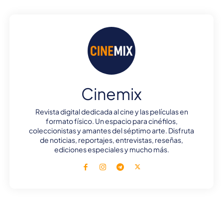
Cinemix
Revista digital dedicada al cine y las películas en
formato físico. Un espacio para cinéfilos,
coleccionistas y amantes del séptimo arte. Disfruta
de noticias, reportajes, entrevistas, reseñas,
ediciones especiales y mucho más.