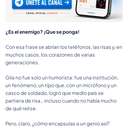
¿Es el enemigo? ¡Que se ponga!
Con esa frase se abrían los teléfonos, las risas y, en
muchos casos, los corazones de varias
generaciones.
Gila no fue solo un humorista: fue una institución,
un fenómeno, un tipo que, con un micrófono y un
casco de soldado, logró que medio país se
partiera de risa… incluso cuando no había mucho
de qué reírse.
Pero, claro, ¿cómo encapsulas a un genio así?