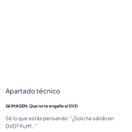
Apartado técnico
🖼️
IMAGEN: Que no te engañe el DVD
Sé lo que estás pensando: “¿Solo ha salido en
DVD? Pufff…”