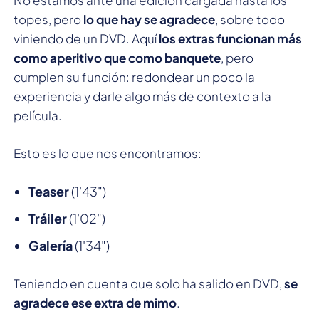
topes, pero
lo que hay se agradece
, sobre todo
viniendo de un DVD. Aquí
los extras funcionan más
como aperitivo que como banquete
, pero
cumplen su función: redondear un poco la
experiencia y darle algo más de contexto a la
película.
Esto es lo que nos encontramos:
Teaser
(1'43")
Tráiler
(1'02")
Galería
(1'34")
Teniendo en cuenta que solo ha salido en DVD,
se
agradece ese extra de mimo
.