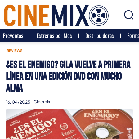
Preventas
Estrenos por Mes
Distribuidoras
Forma
REVIEWS
¿Es el Enemigo? Gila vuelve a primera
línea en una edición DVD con mucho
alma
-
Cinemix
16/04/2025