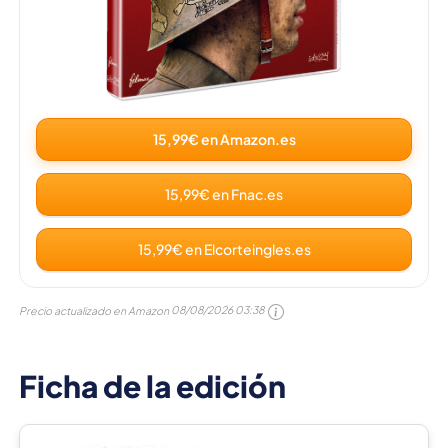
15,99€ en Amazon.es
15,99€ en Fnac.es
15,99€ en Elcorteingles.es
Precio actualizado en Amazon
08/08/2026 03:38
Ficha de la edición