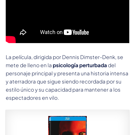
La película, dirigida por Dennis Dimster-Denk, se
mete de lleno en la
psicología perturbada
del
personaje principal y presenta una historia intensa
y aterradora que sigue siendo recordada por su
estilo único y su capacidad para mantener a los
espectadores en vilo.