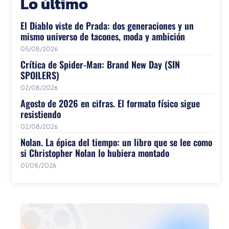
Lo último
El Diablo viste de Prada: dos generaciones y un
mismo universo de tacones, moda y ambición
05/08/2026
Crítica de Spider-Man: Brand New Day (SIN
SPOILERS)
02/08/2026
Agosto de 2026 en cifras. El formato físico sigue
resistiendo
02/08/2026
Nolan. La épica del tiempo: un libro que se lee como
si Christopher Nolan lo hubiera montado
01/08/2026