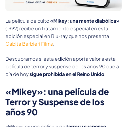
La película de culto
«Mikey: una mente diabólica»
(1992) recibe un tratamiento especial en esta
edición especial en Blu-ray que nos presenta
Gabita Barbieri Films
.
Descubramos si esta edición aporta valor a esta
película de terror y suspense de los años 90 que a
día de hoy
sigue prohibida en el Reino Unido
.
«Mikey»: una película de
Terror y Suspense de los
años 90
«Mikey» es una película de
terror y suspense