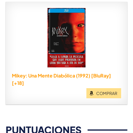
Mikey: Una Mente Diabólica (1992) [BluRay]
[+18]
COMPRAR
PUNTUACIONES