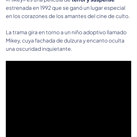
estrenada en 1992 que se ganó un lugar especial
en los corazones de los amantes del cine de culto.
La trama gira en torno a un niño adoptivo llamado
Mikey, cuya fachada de dulzura y encanto oculta
una oscuridad inquietante.