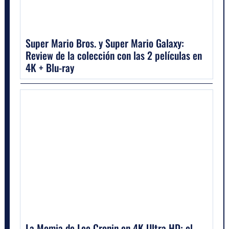
Super Mario Bros. y Super Mario Galaxy:
Review de la colección con las 2 películas en
4K + Blu-ray
La Momia de Lee Cronin en 4K Ultra HD: el