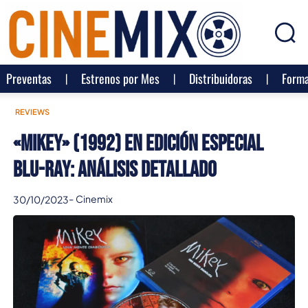
Preventas
Estrenos por Mes
Distribuidoras
Forma
REVIEWS
«Mikey» (1992) en edición especial
Blu-ray: análisis detallado
-
Cinemix
30/10/2023