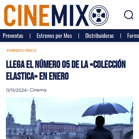
Preventas
Estrenos por Mes
Distribuidoras
Forma
FORMATO FÍSICO
Llega el número 05 de la «Colección
Elastica» en Enero
-
Cinemix
11/11/2024