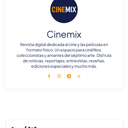
Cinemix
Revista digital dedicada al cine y las películas en
formato físico. Un espacio para cinéfilos,
coleccionistas y amantes del séptimo arte. Disfruta
de noticias, reportajes, entrevistas, reseñas,
ediciones especiales y mucho más.