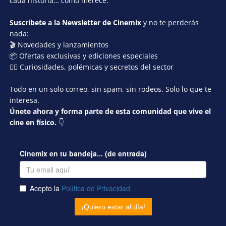
cada historia… como merece.
Suscríbete a la Newsletter de Cinemix
y no te perderás
nada:
🎬 Novedades y lanzamientos
📦 Ofertas exclusivas y ediciones especiales
🕵️‍♂️ Curiosidades, polémicas y secretos del sector
Todo en un solo correo, sin spam, sin rodeos. Solo lo que te
interesa.
Únete ahora y forma parte de esta comunidad que vive el
cine en físico.
👇