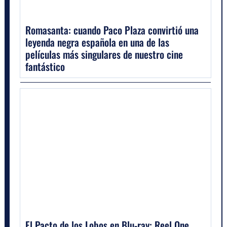
Romasanta: cuando Paco Plaza convirtió una
leyenda negra española en una de las
películas más singulares de nuestro cine
fantástico
El Pacto de los Lobos en Blu-ray: Reel One