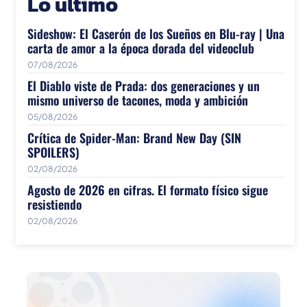
Lo último
Sideshow: El Caserón de los Sueños en Blu-ray | Una
carta de amor a la época dorada del videoclub
07/08/2026
El Diablo viste de Prada: dos generaciones y un
mismo universo de tacones, moda y ambición
05/08/2026
Crítica de Spider-Man: Brand New Day (SIN
SPOILERS)
02/08/2026
Agosto de 2026 en cifras. El formato físico sigue
resistiendo
02/08/2026