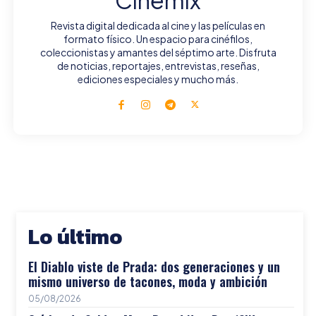
Cinemix
Revista digital dedicada al cine y las películas en
formato físico. Un espacio para cinéfilos,
coleccionistas y amantes del séptimo arte. Disfruta
de noticias, reportajes, entrevistas, reseñas,
ediciones especiales y mucho más.
Lo último
El Diablo viste de Prada: dos generaciones y un
mismo universo de tacones, moda y ambición
05/08/2026