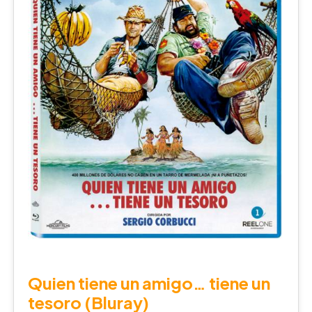
Quien tiene un amigo… tiene un
tesoro (Bluray)