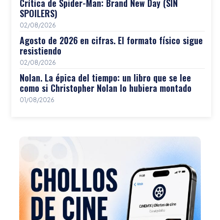
Crítica de Spider-Man: Brand New Day (SIN
SPOILERS)
02/08/2026
Agosto de 2026 en cifras. El formato físico sigue
resistiendo
02/08/2026
Nolan. La épica del tiempo: un libro que se lee
como si Christopher Nolan lo hubiera montado
01/08/2026