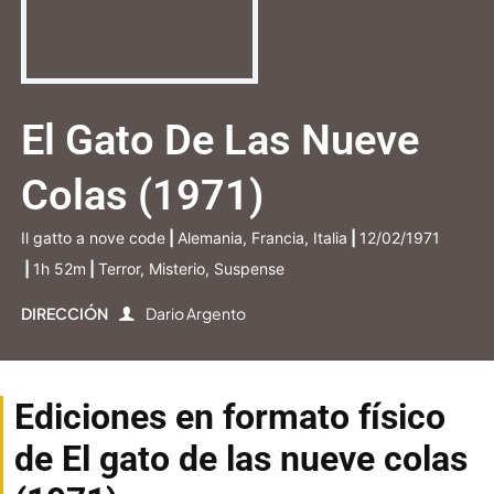
El Gato De Las Nueve
Colas (1971)
Il gatto a nove code
|
Alemania, Francia, Italia
|
12/02/1971
|
1h 52m
|
Terror, Misterio, Suspense
DIRECCIÓN
Dario Argento
Ediciones en formato físico
de El gato de las nueve colas