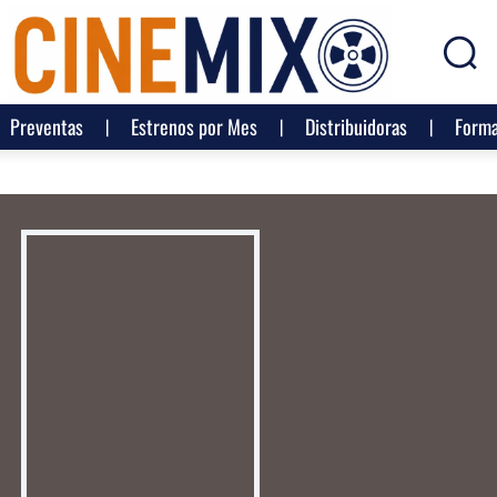
Preventas
Estrenos por Mes
Distribuidoras
Forma