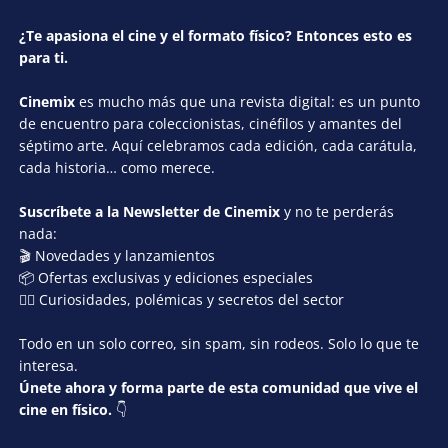
¿Te apasiona el cine y el formato físico? Entonces esto es
para ti.
Cinemix
es mucho más que una revista digital: es un punto
de encuentro para coleccionistas, cinéfilos y amantes del
séptimo arte. Aquí celebramos cada edición, cada carátula,
cada historia… como merece.
Suscríbete a la Newsletter de Cinemix
y no te perderás
nada:
🎬 Novedades y lanzamientos
📦 Ofertas exclusivas y ediciones especiales
🕵️‍♂️ Curiosidades, polémicas y secretos del sector
Todo en un solo correo, sin spam, sin rodeos. Solo lo que te
interesa.
Únete ahora y forma parte de esta comunidad que vive el
cine en físico.
👇