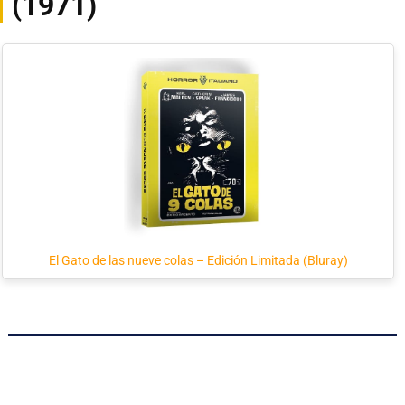
(1971)
El Gato de las nueve colas – Edición Limitada (Bluray)