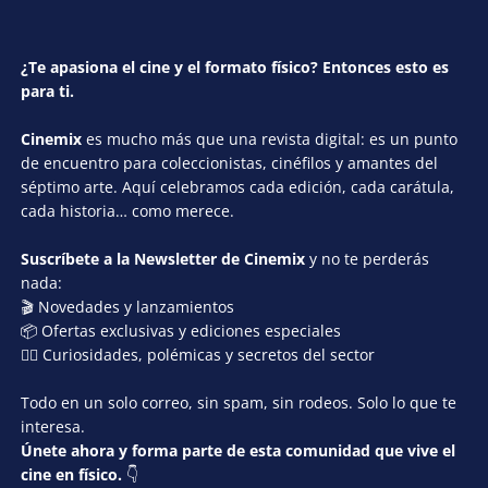
¿Te apasiona el cine y el formato físico? Entonces esto es
para ti.
Cinemix
es mucho más que una revista digital: es un punto
de encuentro para coleccionistas, cinéfilos y amantes del
séptimo arte. Aquí celebramos cada edición, cada carátula,
cada historia… como merece.
Suscríbete a la Newsletter de Cinemix
y no te perderás
nada:
🎬 Novedades y lanzamientos
📦 Ofertas exclusivas y ediciones especiales
🕵️‍♂️ Curiosidades, polémicas y secretos del sector
Todo en un solo correo, sin spam, sin rodeos. Solo lo que te
interesa.
Únete ahora y forma parte de esta comunidad que vive el
cine en físico.
👇