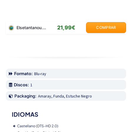
21,99€
Elsetantanou.com
COMPRAR
Formato:
Blu-ray
Discos:
1
Packaging:
Amaray, Funda, Estuche Negro
IDIOMAS
Castellano (DTS-HD 2.0)