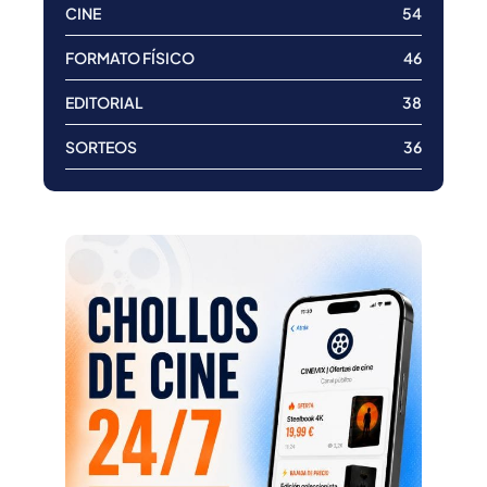
CINE
54
FORMATO FÍSICO
46
EDITORIAL
38
SORTEOS
36