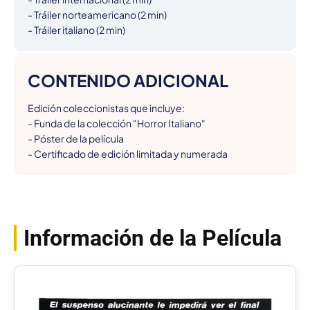
- Tráiler norteamericano (2 min)

- Tráiler italiano (2 min)
CONTENIDO ADICIONAL
Edición coleccionistas que incluye:

- Funda de la colección "Horror Italiano"

- Póster de la película

- Certificado de edición limitada y numerada
Información de la Película