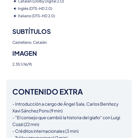
Catalán (Dolby Digital 2.0)
Inglés (DTS-HD 2.0)
Italiano (DTS-HD 2.0)
SUBTÍTULOS
Castellano, Catalán
IMAGEN
2.35:1 (16/9)
CONTENIDO EXTRA
- Introducción a cargo de Ángel Sala, Carlos Benítez y 
Xavi Sánchez Pons (9 min)

- "El consejo que cambió la historia del giallo" con Luigi 
Cozzi (22 min)

- Créditos internacionales (3 min)

- Tráiler internacional (2 min)
