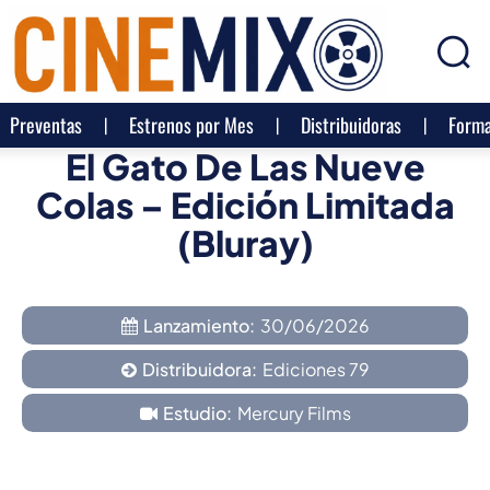
Preventas
Estrenos por Mes
Distribuidoras
Forma
El Gato De Las Nueve
Colas – Edición Limitada
(Bluray)
Lanzamiento:
30/06/2026
Distribuidora:
Ediciones 79
Estudio:
Mercury Films