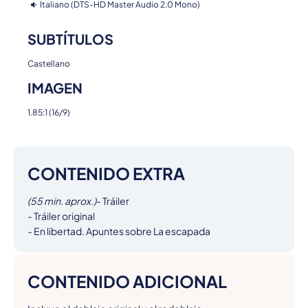
Italiano (DTS-HD Master Audio 2.0 Mono)
SUBTÍTULOS
Castellano
IMAGEN
1.85:1 (16/9)
CONTENIDO EXTRA
(55 min. aprox.)
- Tráiler

- Tráiler original

- En libertad. Apuntes sobre La escapada
CONTENIDO ADICIONAL