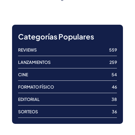
Categorías Populares
REVIEWS
559
LANZAMIENTOS
259
CINE
54
FORMATO FÍSICO
46
EDITORIAL
38
SORTEOS
36