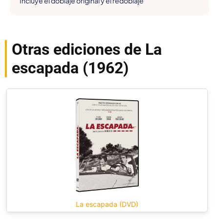
Incluye el doblaje original y el redoblaje
Otras ediciones de La
escapada (1962)
La escapada (DVD)