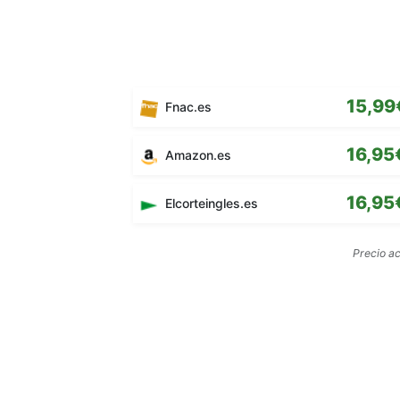
15,99
Fnac.es
16,95
Amazon.es
16,95
Elcorteingles.es
Precio a