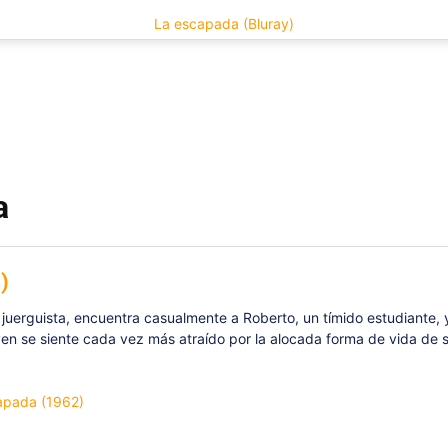
La escapada (Bluray)
a
)
juerguista, encuentra casualmente a Roberto, un tímido estudiante, y
joven se siente cada vez más atraído por la alocada forma de vida 
capada (1962)