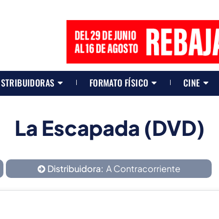
ISTRIBUIDORAS
FORMATO FÍSICO
CINE
La Escapada (DVD)
Distribuidora:
A Contracorriente