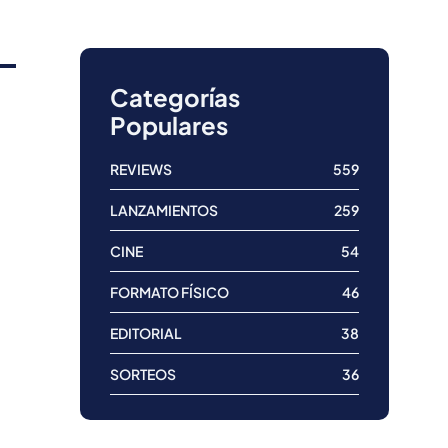
Categorías
Populares
REVIEWS
559
LANZAMIENTOS
259
CINE
54
FORMATO FÍSICO
46
EDITORIAL
38
SORTEOS
36