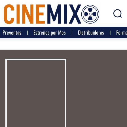
Preventas
Estrenos por Mes
Distribuidoras
Forma