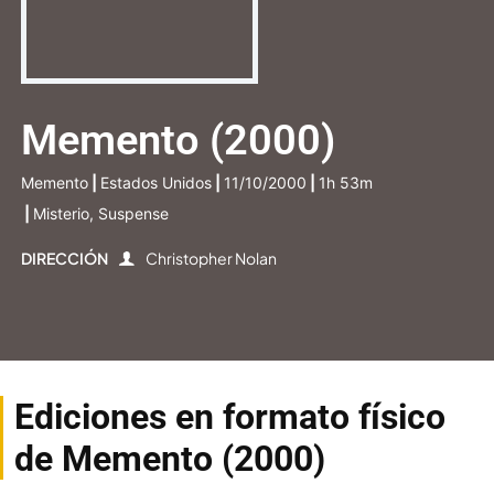
Memento (2000)
Memento
|
Estados Unidos
|
11/10/2000
|
1h 53m
|
Misterio, Suspense
DIRECCIÓN
Christopher Nolan
Ediciones en formato físico
de Memento (2000)