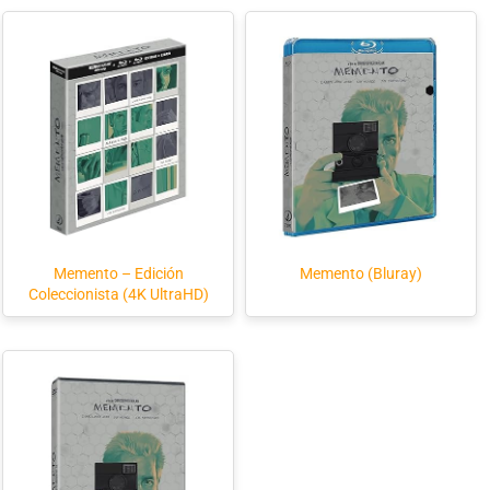
Memento – Edición
Memento (Bluray)
Coleccionista (4K UltraHD)