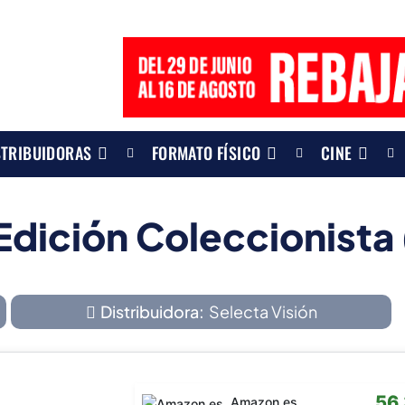
STRIBUIDORAS
FORMATO FÍSICO
CINE
dición Coleccionista 
Distribuidora:
Selecta Visión
56
Amazon.es