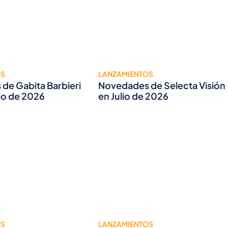
OS
LANZAMIENTOS
de Gabita Barbieri
Novedades de Selecta Visión
lio de 2026
en Julio de 2026
OS
LANZAMIENTOS