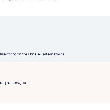
rector con tres finales alternativos
los personajes


