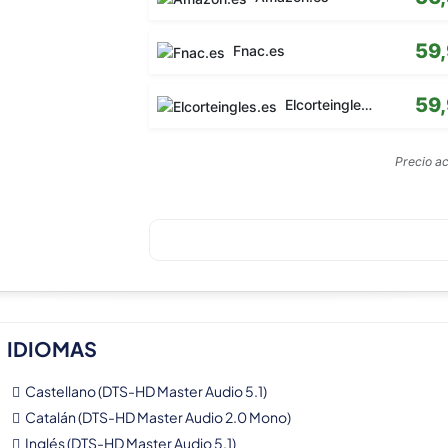
59
Fnac.es
59
Elcorteingles.es
Precio a
IDIOMAS
Castellano (DTS-HD Master Audio 5.1)
Catalán (DTS-HD Master Audio 2.0 Mono)
Inglés (DTS-HD Master Audio 5.1)