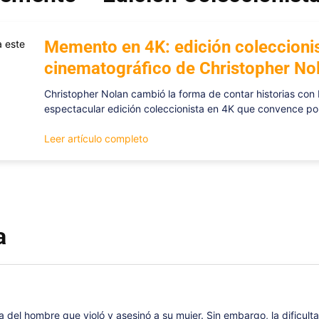
Memento en 4K: edición coleccionist
cinematográfico de Christopher No
Christopher Nolan cambió la forma de contar historias con 
espectacular edición coleccionista en 4K que convence po
Leer artículo completo
a
a del hombre que violó y asesinó a su mujer. Sin embargo, la dificult