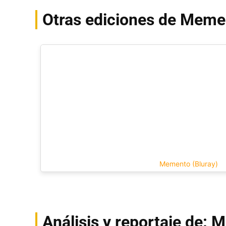
Otras ediciones de Meme
Memento (Bluray)
Análisis y reportaje de: 