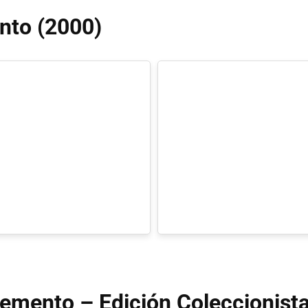
nto (2000)
Memento – Edición Coleccionist