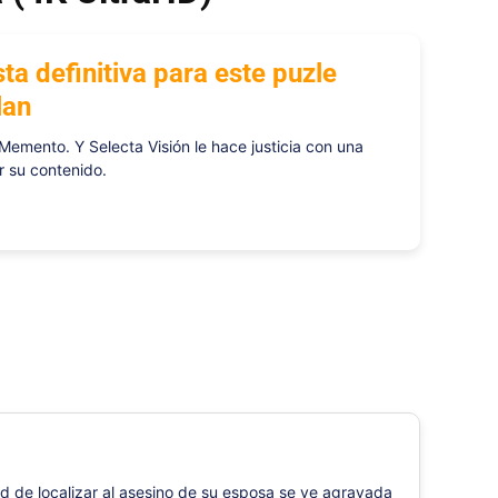
a definitiva para este puzle
lan
Memento. Y Selecta Visión le hace justicia con una
r su contenido.
ad de localizar al asesino de su esposa se ve agravada