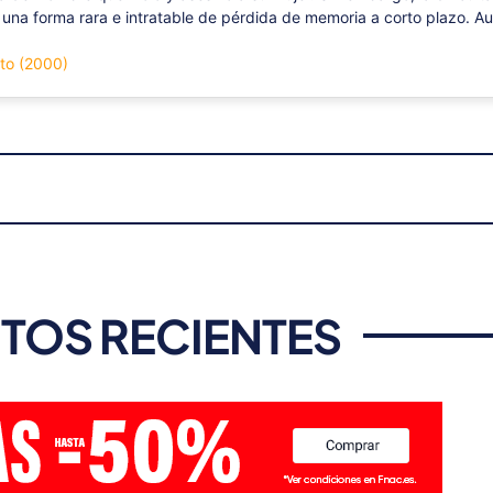
una forma rara e intratable de pérdida de memoria a corto plazo. Au
nto (2000)
TOS RECIENTES