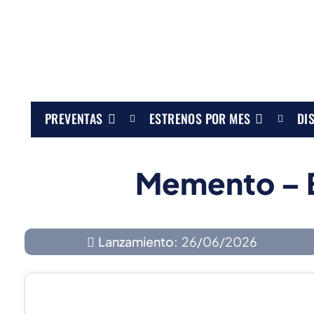
PREVENTAS
ESTRENOS POR MES
DI
Memento – E
Lanzamiento:
26/06/2026