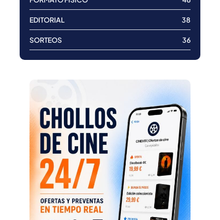
EDITORIAL
38
SORTEOS
36