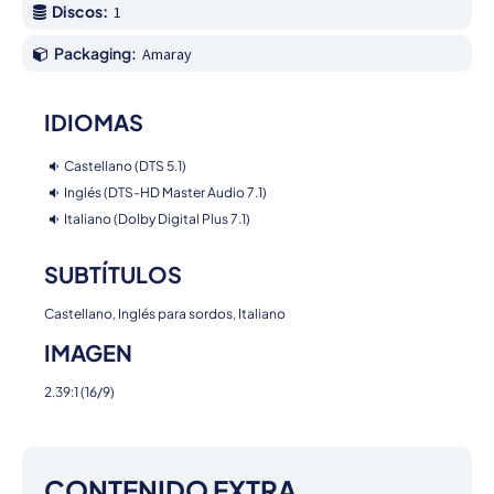
Discos:
1
Packaging:
Amaray
IDIOMAS
Castellano (DTS 5.1)
Inglés (DTS-HD Master Audio 7.1)
Italiano (Dolby Digital Plus 7.1)
SUBTÍTULOS
Castellano, Inglés para sordos, Italiano
IMAGEN
2.39:1 (16/9)
CONTENIDO EXTRA