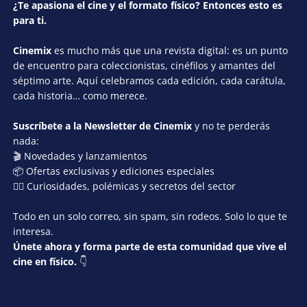
¿Te apasiona el cine y el formato físico? Entonces esto es
para ti.
Cinemix
es mucho más que una revista digital: es un punto
de encuentro para coleccionistas, cinéfilos y amantes del
séptimo arte. Aquí celebramos cada edición, cada carátula,
cada historia… como merece.
Suscríbete a la Newsletter de Cinemix
y no te perderás
nada:
🎬 Novedades y lanzamientos
📦 Ofertas exclusivas y ediciones especiales
🕵️‍♂️ Curiosidades, polémicas y secretos del sector
Todo en un solo correo, sin spam, sin rodeos. Solo lo que te
interesa.
Únete ahora y forma parte de esta comunidad que vive el
cine en físico.
👇