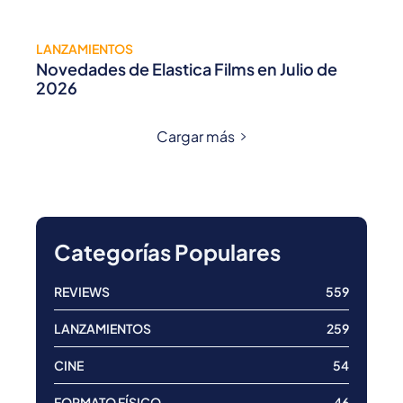
LANZAMIENTOS
Novedades de Elastica Films en Julio de
2026
Cargar más
Categorías Populares
REVIEWS
559
LANZAMIENTOS
259
CINE
54
FORMATO FÍSICO
46