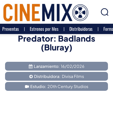
Preventas
Estrenos por Mes
Distribuidoras
Forma
Predator: Badlands
(Bluray)
Lanzamiento:
16/02/2026
Distribuidora:
Divisa Films
Estudio:
20th Century Studios