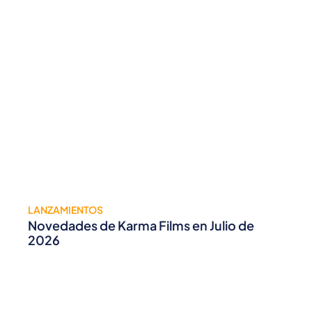
LANZAMIENTOS
Novedades de Karma Films en Julio de
2026