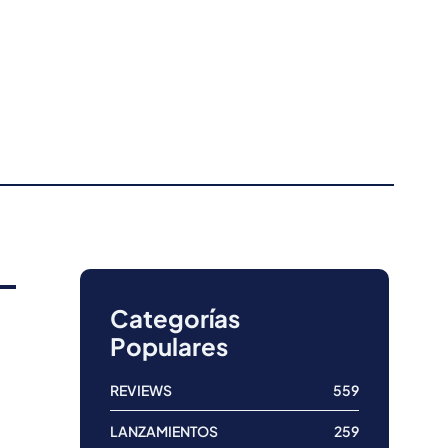
Categorías
Populares
REVIEWS
559
LANZAMIENTOS
259