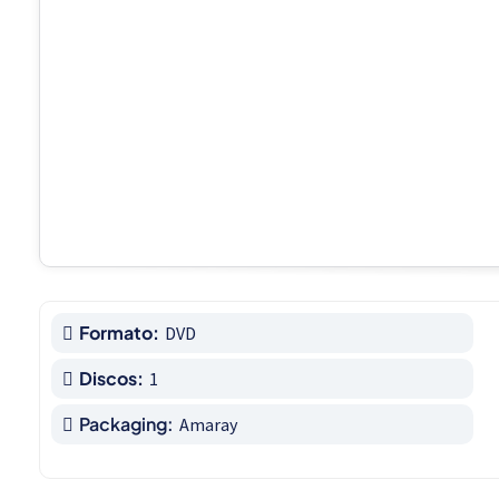
Formato:
DVD
Discos:
1
Packaging:
Amaray