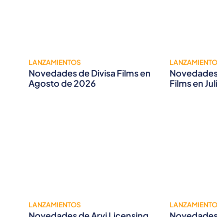
LANZAMIENTOS
LANZAMIENT
Novedades de Divisa Films en
Novedades 
Agosto de 2026
Films en Ju
LANZAMIENTOS
LANZAMIENT
Novedades de Arvi Licensing
Novedades 