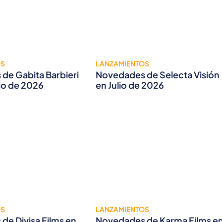
OS
LANZAMIENTOS
de Gabita Barbieri
Novedades de Selecta Visión
lio de 2026
en Julio de 2026
OS
LANZAMIENTOS
de Divisa Films en
Novedades de Karma Films e