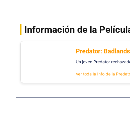
Información de la Películ
Predator: Badland
Un joven Predator rechazado 
Ver toda la Info de la Preda