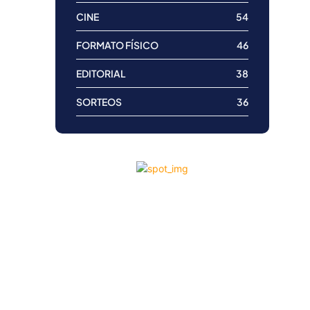
CINE
54
FORMATO FÍSICO
46
EDITORIAL
38
SORTEOS
36