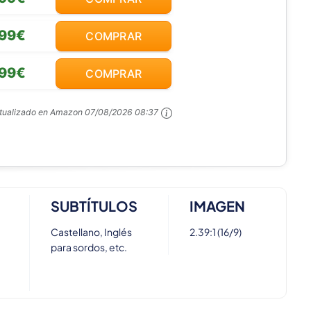
,99€
COMPRAR
,99€
COMPRAR
ctualizado en Amazon
07/08/2026 08:37
SUBTÍTULOS
IMAGEN
Castellano, Inglés
2.39:1 (16/9)
para sordos, etc.