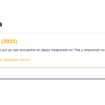
a
s (2025)
por su clan encuentra un aliado inesperado en Thia y emprende un pe
tor: Badlands (2025)