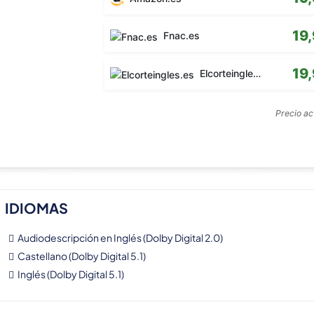
19
Fnac.es
19
Elcorteingles.es
Precio a
IDIOMAS
Audiodescripción en Inglés (Dolby Digital 2.0)
Castellano (Dolby Digital 5.1)
Inglés (Dolby Digital 5.1)