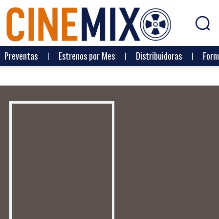
Preventas
Estrenos por Mes
Distribuidoras
Form