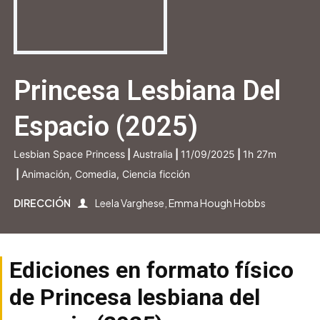
Princesa Lesbiana Del
Espacio (2025)
Lesbian Space Princess
|
Australia
|
11/09/2025
|
1h 27m
|
Animación, Comedia, Ciencia ficción
DIRECCIÓN
Leela Varghese, Emma Hough Hobbs
Ediciones en formato físico
de Princesa lesbiana del