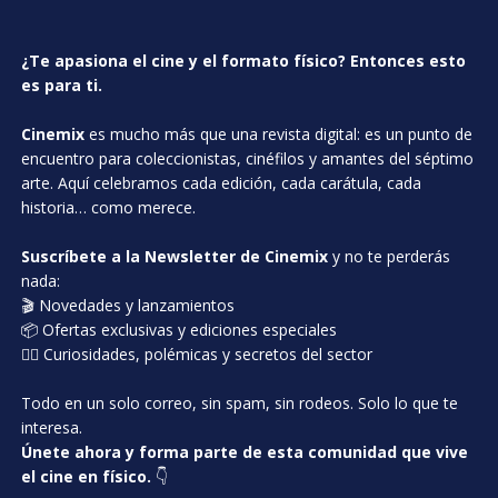
¿Te apasiona el cine y el formato físico? Entonces esto
es para ti.
Cinemix
es mucho más que una revista digital: es un punto de
encuentro para coleccionistas, cinéfilos y amantes del séptimo
arte. Aquí celebramos cada edición, cada carátula, cada
historia… como merece.
Suscríbete a la Newsletter de Cinemix
y no te perderás
nada:
🎬 Novedades y lanzamientos
📦 Ofertas exclusivas y ediciones especiales
🕵️‍♂️ Curiosidades, polémicas y secretos del sector
Todo en un solo correo, sin spam, sin rodeos. Solo lo que te
interesa.
Únete ahora y forma parte de esta comunidad que vive
el cine en físico.
👇