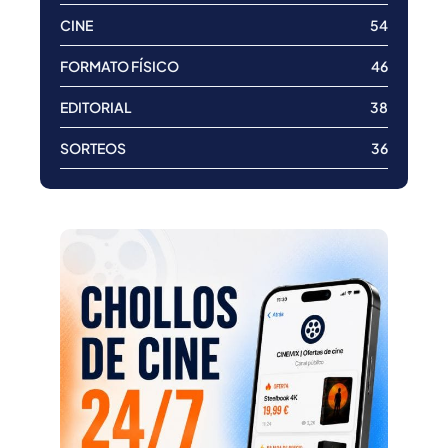
CINE
54
FORMATO FÍSICO
46
EDITORIAL
38
SORTEOS
36