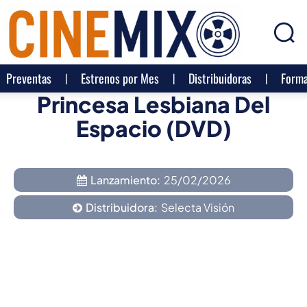
Preventas
Estrenos por Mes
Distribuidoras
Forma
Princesa Lesbiana Del
Espacio (DVD)
Lanzamiento:
25/02/2026
Distribuidora:
Selecta Visión