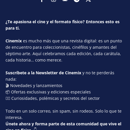
¿Te apasiona el cine y el formato físico? Entonces esto es
para ti.
Cinemix
es mucho más que una revista digital: es un punto
de encuentro para coleccionistas, cinéfilos y amantes del
séptimo arte. Aquí celebramos cada edición, cada carátula,
cada historia… como merece.
Suscríbete a la Newsletter de Cinemix
y no te perderás
nada:
🎬 Novedades y lanzamientos
📦 Ofertas exclusivas y ediciones especiales
🕵️‍♂️ Curiosidades, polémicas y secretos del sector
Todo en un solo correo, sin spam, sin rodeos. Solo lo que te
interesa.
Únete ahora y forma parte de esta comunidad que vive el