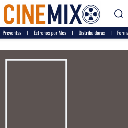
Preventas
Estrenos por Mes
Distribuidoras
Forma