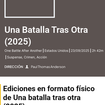
Una Batalla Tras Otra
(2025)
One Battle After Another
|
Estados Unidos
|
23/09/2025
|
2h 42m
|
Suspense, Crimen, Acción
DIRECCIÓN
Paul Thomas Anderson
Ediciones en formato físico
de Una batalla tras otra