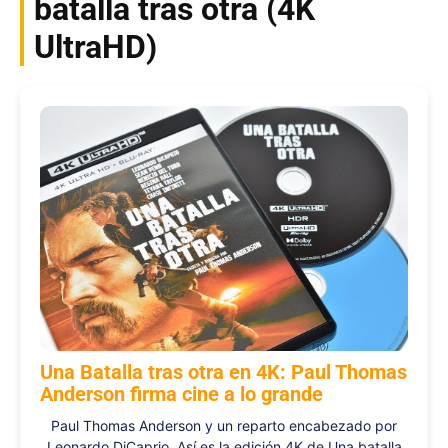
batalla tras otra (4K
UltraHD)
Una Batalla tras otra en 4K: Paul Thomas
Anderson firma cine a lo grande
Paul Thomas Anderson y un reparto encabezado por
Leonardo DiCaprio. Así es la edición 4K de Una batalla