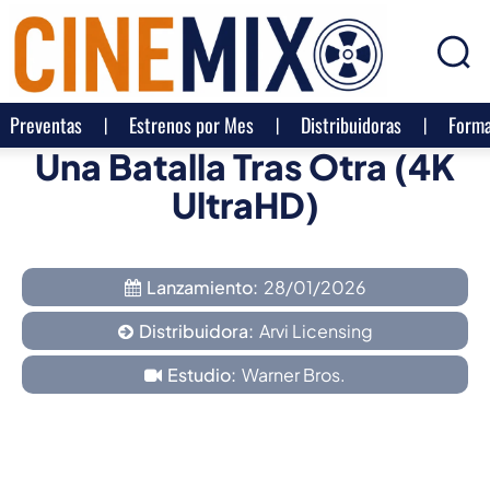
Preventas
Estrenos por Mes
Distribuidoras
Forma
Una Batalla Tras Otra (4K
UltraHD)
Lanzamiento:
28/01/2026
Distribuidora:
Arvi Licensing
Estudio:
Warner Bros.