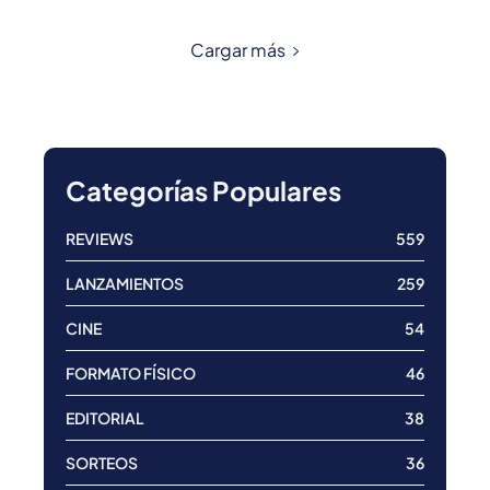
Cargar más
Categorías Populares
REVIEWS
559
LANZAMIENTOS
259
CINE
54
FORMATO FÍSICO
46
EDITORIAL
38
SORTEOS
36