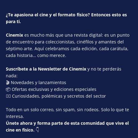
¿Te apasiona el cine y el formato físico? Entonces esto es
para ti.
Cinemix
es mucho más que una revista digital: es un punto
de encuentro para coleccionistas, cinéfilos y amantes del
séptimo arte. Aquí celebramos cada edición, cada carátula,
cada historia… como merece.
Suscríbete a la Newsletter de Cinemix
y no te perderás
nada:
🎬 Novedades y lanzamientos
📦 Ofertas exclusivas y ediciones especiales
🕵️‍♂️ Curiosidades, polémicas y secretos del sector
Todo en un solo correo, sin spam, sin rodeos. Solo lo que te
interesa.
Únete ahora y forma parte de esta comunidad que vive el
cine en físico.
👇