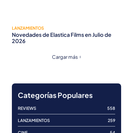
LANZAMIENTOS
Novedades de Elastica Films en Julio de
2026
Cargar más
Categorías Populares
REVIEWS
558
LANZAMIENTOS
259
CINE
54