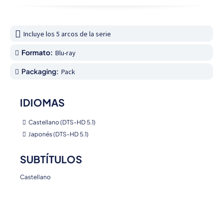
Incluye los 5 arcos de la serie
Formato:
Blu-ray
Packaging:
Pack
IDIOMAS
Castellano (DTS-HD 5.1)
Japonés (DTS-HD 5.1)
SUBTÍTULOS
Castellano