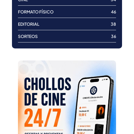
FORMATO FÍSICO
46
EDITORIAL
38
SORTEOS
36