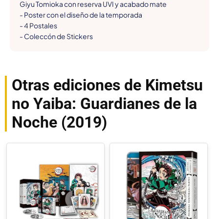
Giyu Tomioka con reserva UVI y acabado mate

- Poster con el diseño de la temporada

- 4 Postales

- Coleccón de Stickers
Otras ediciones de Kimetsu
no Yaiba: Guardianes de la
Noche (2019)