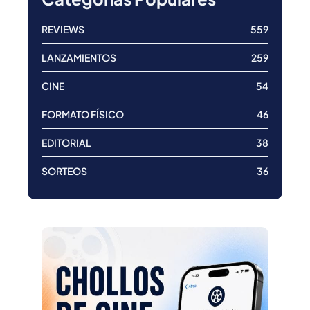
REVIEWS
559
LANZAMIENTOS
259
CINE
54
FORMATO FÍSICO
46
EDITORIAL
38
SORTEOS
36