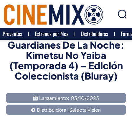
Preventas
Estrenos por Mes
Distribuidoras
Forma
Guardianes De La Noche:
Kimetsu No Yaiba
(Temporada 4) – Edición
Coleccionista (Bluray)
Lanzamiento:
03/10/2025
Distribuidora:
Selecta Visión