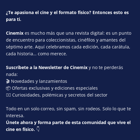
¿Te apasiona el cine y el formato físico? Entonces esto es
para ti.
Cinemix
es mucho más que una revista digital: es un punto
de encuentro para coleccionistas, cinéfilos y amantes del
séptimo arte. Aquí celebramos cada edición, cada carátula,
cada historia… como merece.
Suscríbete a la Newsletter de Cinemix
y no te perderás
nada:
🎬 Novedades y lanzamientos
📦 Ofertas exclusivas y ediciones especiales
🕵️‍♂️ Curiosidades, polémicas y secretos del sector
Todo en un solo correo, sin spam, sin rodeos. Solo lo que te
interesa.
Únete ahora y forma parte de esta comunidad que vive el
cine en físico.
👇