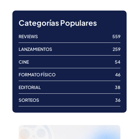
Categorías Populares
REVIEWS
559
LANZAMIENTOS
259
CINE
54
FORMATO FÍSICO
46
EDITORIAL
38
SORTEOS
36