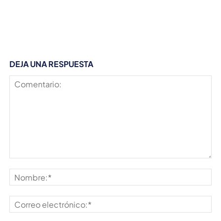
DEJA UNA RESPUESTA
Comentario:
No
Co
ele