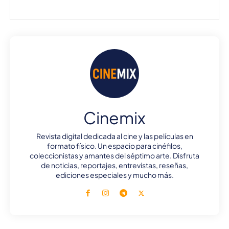
Cinemix
Revista digital dedicada al cine y las películas en
formato físico. Un espacio para cinéfilos,
coleccionistas y amantes del séptimo arte. Disfruta
de noticias, reportajes, entrevistas, reseñas,
ediciones especiales y mucho más.