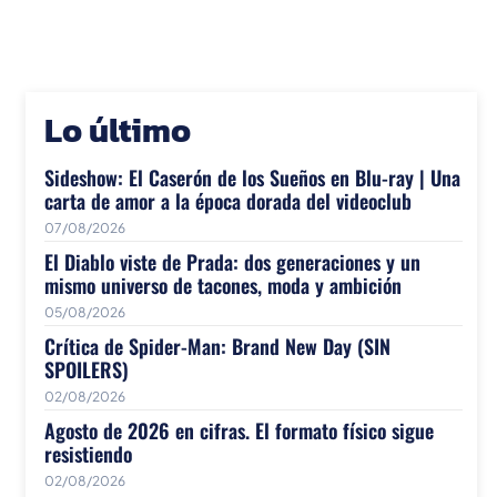
Lo último
Sideshow: El Caserón de los Sueños en Blu-ray | Una
carta de amor a la época dorada del videoclub
07/08/2026
El Diablo viste de Prada: dos generaciones y un
mismo universo de tacones, moda y ambición
05/08/2026
Crítica de Spider-Man: Brand New Day (SIN
SPOILERS)
02/08/2026
Agosto de 2026 en cifras. El formato físico sigue
resistiendo
02/08/2026