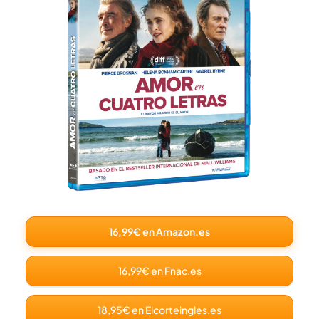
16,99€ en Amazon.es
16,99€ en Fnac.es
18,95€ en Elcorteingles.es