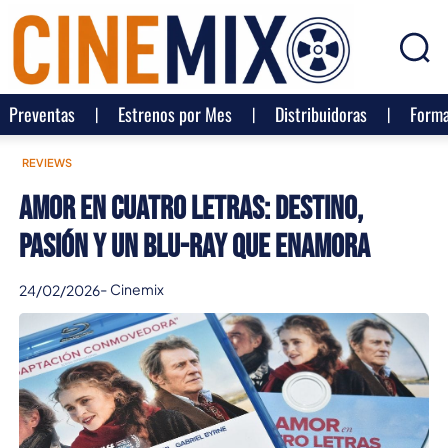
Preventas
Estrenos por Mes
Distribuidoras
Forma
REVIEWS
Amor en cuatro letras: destino,
pasión y un Blu-ray que enamora
-
Cinemix
24/02/2026