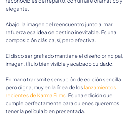
reconocibles del reparto, con un aire dramático y
elegante.
Abajo, la imagen del reencuentro junto al mar
refuerza esa idea de destino inevitable. Es una
composición clásica, sí, pero efectiva.
El disco serigrafiado mantiene el diseño principal,
imagen, título bien visible y acabado cuidado.
En mano transmite sensación de edición sencilla
pero digna, muy en la línea de los
lanzamientos
recientes de Karma Films
. Es una edición que
cumple perfectamente para quienes queremos
tener la película bien presentada.