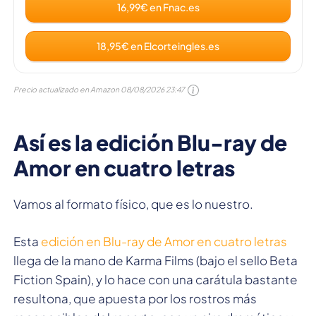
16,99€ en Fnac.es
18,95€ en Elcorteingles.es
Precio actualizado en Amazon
08/08/2026 23:47
Así es la edición Blu-ray de
Amor en cuatro letras
Vamos al formato físico, que es lo nuestro.
Esta
edición en Blu-ray de Amor en cuatro letras
llega de la mano de Karma Films (bajo el sello Beta
Fiction Spain), y lo hace con una carátula bastante
resultona, que apuesta por los rostros más