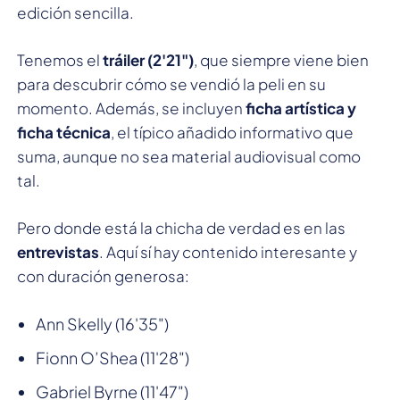
edición sencilla.
Tenemos el
tráiler (2'21")
, que siempre viene bien
para descubrir cómo se vendió la peli en su
momento. Además, se incluyen
ficha artística y
ficha técnica
, el típico añadido informativo que
suma, aunque no sea material audiovisual como
tal.
Pero donde está la chicha de verdad es en las
entrevistas
. Aquí sí hay contenido interesante y
con duración generosa:
Ann Skelly (16'35")
Fionn O’Shea (11'28")
Gabriel Byrne (11'47")