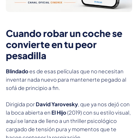
Cuando robar un coche se
convierte en tu peor
pesadilla
Blindado
es de esas películas que no necesitan
inventar nada nuevo para mantenerte pegado al
sofá de principio a fin.
Dirigida por
David Yarovesky
, que ya nos dejó con
la boca abierta en
El Hijo
(2019) con su estilo visual,
aquí se lanza de lleno a un thriller psicológico
cargado de tensión pura y momentos que te
hacen contener la respiración.