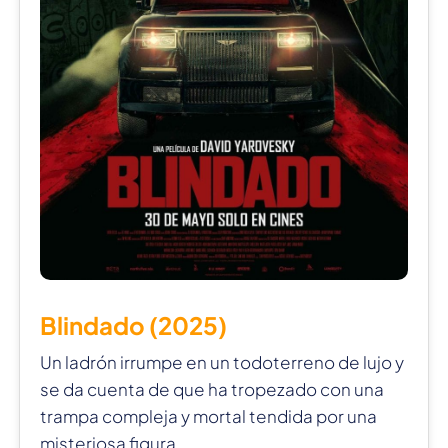
Blindado (2025)
Un ladrón irrumpe en un todoterreno de lujo y
se da cuenta de que ha tropezado con una
trampa compleja y mortal tendida por una
misteriosa figura.