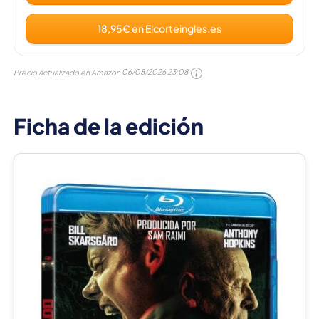
18,95€ en Elcorteingles.es
Precio actualizado en Amazon
06/08/2026 23:08
Ficha de la edición