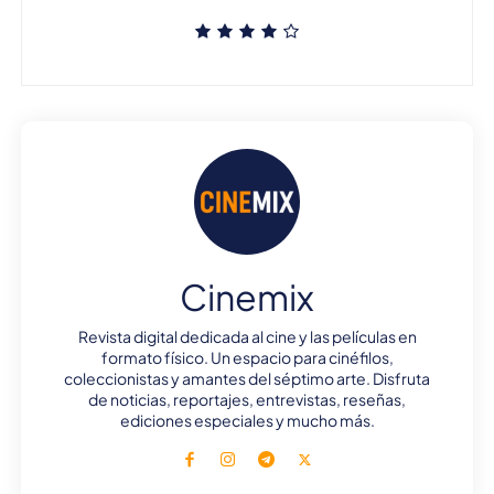
Cinemix
Revista digital dedicada al cine y las películas en
formato físico. Un espacio para cinéfilos,
coleccionistas y amantes del séptimo arte. Disfruta
de noticias, reportajes, entrevistas, reseñas,
ediciones especiales y mucho más.