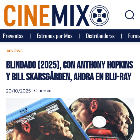
Preventas
Estrenos por Mes
Distribuidoras
Forma
REVIEWS
Blindado (2025), con Anthony Hopkins
y Bill Skarsgården, ahora en Blu-ray
-
Cinemix
20/10/2025