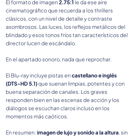
El formato de imagen
2.75:1
le da ese aire
cinematográfico que recuerda a los thrillers
clásicos, con un nivel de detalle y contraste
asombrosos. Las luces, los reflejos metálicos del
blindado y esos tonos fríos tan característicos del
director lucen de escándalo.
En el apartado sonoro, nada que reprochar.
El Blu-ray incluye pistas en
castellano e inglés
(DTS-HD 5.1)
que suenan limpias, potentes y con
buena separación de canales. Los graves
responden bien en las escenas de acción y los
diálogos se escuchan claros incluso en los
momentos más caóticos.
En resumen:
imagen de lujo y sonido a la altura
, sin