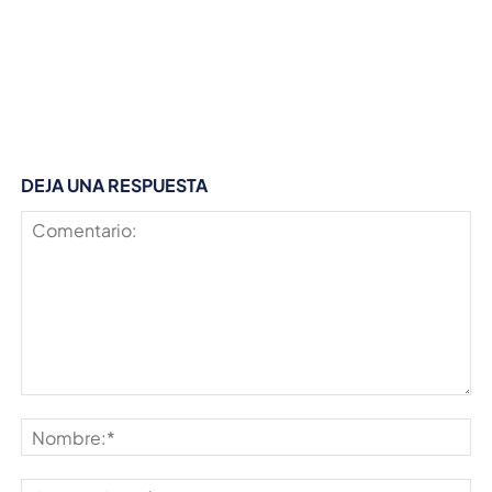
DEJA UNA RESPUESTA
Comentario:
No
Co