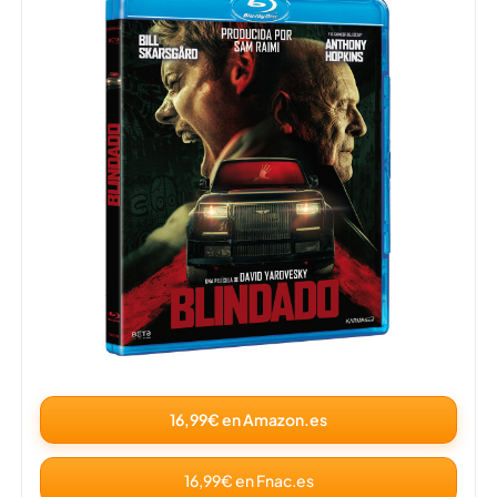
16,99€ en Amazon.es
16,99€ en Fnac.es