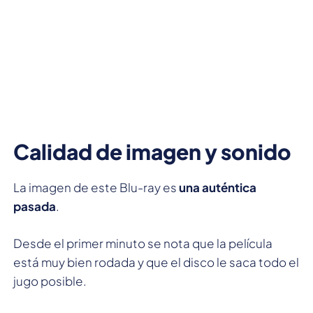
Calidad de imagen y sonido
La imagen de este Blu-ray es
una auténtica
pasada
.
Desde el primer minuto se nota que la película
está muy bien rodada y que el disco le saca todo el
jugo posible.