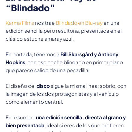
“Blindado”
Karma Films
nos trae
Blindado en Blu-ray
en una
edición sencilla pero resultona, presentada en el
clásico estuche amaray azul.
En portada, tenemos a
Bill Skarsgård y Anthony
Hopkins
, con ese coche blindado en primer plano
que parece salido de una pesadilla.
El diseño del
disco
sigue la misma línea: sobrio, con
la imagen de los dos protagonistas y el vehículo
como elemento central.
En resumen:
una edición sencilla, directa al grano y
bien presentada
, ideal si eres de los que prefieren