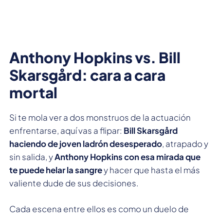
Anthony Hopkins vs. Bill
Skarsgård: cara a cara
mortal
Si te mola ver a dos monstruos de la actuación
enfrentarse, aquí vas a flipar:
Bill Skarsgård
haciendo de joven ladrón desesperado
, atrapado y
sin salida, y
Anthony Hopkins con esa mirada que
te puede helar la sangre
y hacer que hasta el más
valiente dude de sus decisiones.
Cada escena entre ellos es como un duelo de