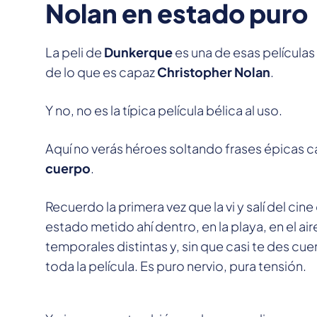
Nolan en estado puro
La peli de
Dunkerque
es una de esas películas
de lo que es capaz
Christopher Nolan
.
Y no, no es la típica película bélica al uso.
Aquí no verás héroes soltando frases épicas 
cuerpo
.
Recuerdo la primera vez que la vi y salí del ci
estado metido ahí dentro, en la playa, en el air
temporales distintas y, sin que casi te des cue
toda la película. Es puro nervio, pura tensión.