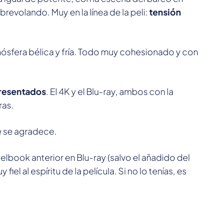
evolando. Muy en la línea de la peli:
tensión
atmósfera bélica y fría. Todo muy cohesionado y con
presentados
. El 4K y el Blu-ray, ambos con la
ras.
e se agradece.
lbook anterior en Blu-ray (salvo el añadido del
iel al espíritu de la película. Si no lo tenías, es