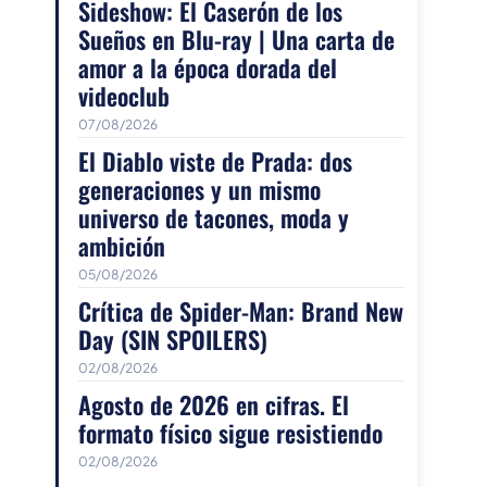
Sideshow: El Caserón de los
Sueños en Blu-ray | Una carta de
amor a la época dorada del
videoclub
07/08/2026
El Diablo viste de Prada: dos
generaciones y un mismo
universo de tacones, moda y
ambición
05/08/2026
Crítica de Spider-Man: Brand New
Day (SIN SPOILERS)
02/08/2026
Agosto de 2026 en cifras. El
formato físico sigue resistiendo
02/08/2026