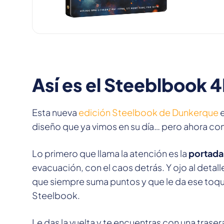
Así es el Steeblbook
Esta nueva
edición Steelbook de Dunkerque
e
diseño que ya vimos en su día… pero ahora co
Lo primero que llama la atención es la
portada
evacuación, con el caos detrás. Y ojo al detalle:
que siempre suma puntos y que le da ese toqu
Steelbook.
Le das la vuelta y te encuentras con una trase