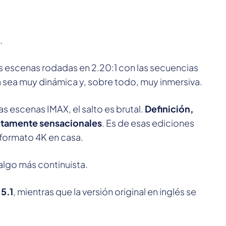
.
as escenas rodadas en 2.20:1 con las secuencias
ia sea muy dinámica y, sobre todo, muy inmersiva.
as escenas IMAX, el salto es brutal.
Definición,
lutamente sensacionales
. Es de esas ediciones
l formato 4K en casa.
algo más continuista.
 5.1
, mientras que la versión original en inglés se