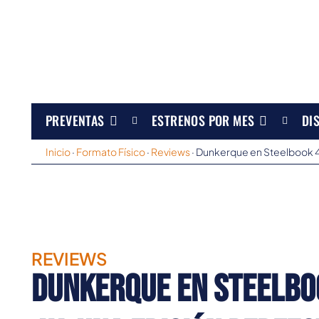
PREVENTAS
ESTRENOS POR MES
DI
Inicio
·
Formato Físico
·
Reviews
·
Dunkerque en Steelbook 4K
REVIEWS
Dunkerque en Steelbo