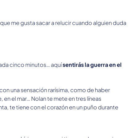
 que me gusta sacar a relucir cuando alguien duda
cada cinco minutos… aquí
sentirás la guerra en el
ne con una sensación rarísima, como de haber
e, en el mar… Nolan te mete en tres líneas
nta, te tiene con el corazón en un puño durante