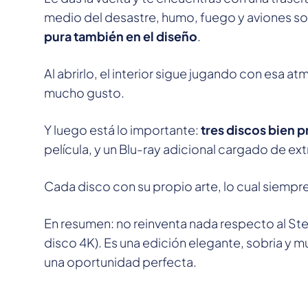
medio del desastre, humo, fuego y aviones sobr
pura también en el diseño
.
Al abrirlo, el interior sigue jugando con esa 
mucho gusto.
Y luego está lo importante:
tres discos bien 
película, y un Blu-ray adicional cargado de ext
Cada disco con su propio arte, lo cual siempr
En resumen: no reinventa nada respecto al Stee
disco 4K). Es una edición elegante, sobria y muy f
una oportunidad perfecta.