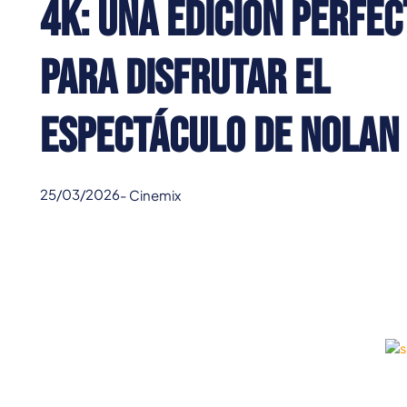
4K: una edición perfec
para disfrutar el
espectáculo de Nolan
25/03/2026
-
Cinemix