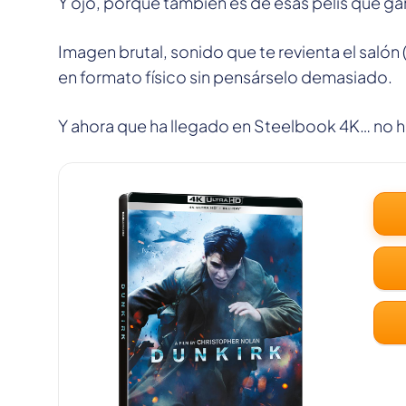
Y ojo, porque también es de esas pelis que ga
Imagen brutal, sonido que te revienta el salón 
en formato físico sin pensárselo demasiado.
Y ahora que ha llegado en Steelbook 4K… no h