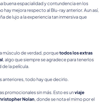
 buena espacialidad y contundencia en los
 hay mejora respecto al Blu-ray anterior. Aun así,
a de lujo a la experiencia tan inmersiva que
ca músculo de verdad, porque
todos los extras
al
, algo que siempre se agradece para tenerlos
de la película.
s anteriores, todo hay que decirlo.
as promocionales sin más. Esto es un
viaje
hristopher Nolan
, donde se nota el mimo por el