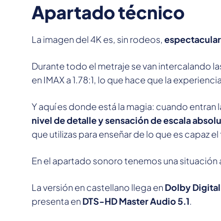
Apartado técnico
La imagen del 4K es, sin rodeos,
espectacular
Durante todo el metraje se van intercalando l
en IMAX a 1.78:1, lo que hace que la experienc
Y aquí es donde está la magia: cuando entran l
nivel de detalle y sensación de escala abso
que utilizas para enseñar de lo que es capaz e
En el apartado sonoro tenemos una situación 
La versión en castellano llega en
Dolby Digital
presenta en
DTS-HD Master Audio 5.1
.