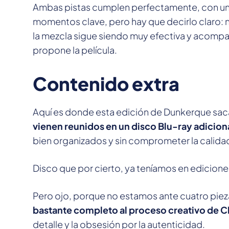
Ambas pistas cumplen perfectamente, con una
momentos clave, pero hay que decirlo claro: no
la mezcla sigue siendo muy efectiva y acompañ
propone la película.
Contenido extra
Aquí es donde esta edición de Dunkerque sa
vienen reunidos en un disco Blu-ray adicion
bien organizados y sin comprometer la calidad 
Disco que por cierto, ya teníamos en edicione
Pero ojo, porque no estamos ante cuatro piez
bastante completo al proceso creativo de C
detalle y la obsesión por la autenticidad.