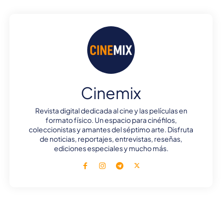
Cinemix
Revista digital dedicada al cine y las películas en
formato físico. Un espacio para cinéfilos,
coleccionistas y amantes del séptimo arte. Disfruta
de noticias, reportajes, entrevistas, reseñas,
ediciones especiales y mucho más.