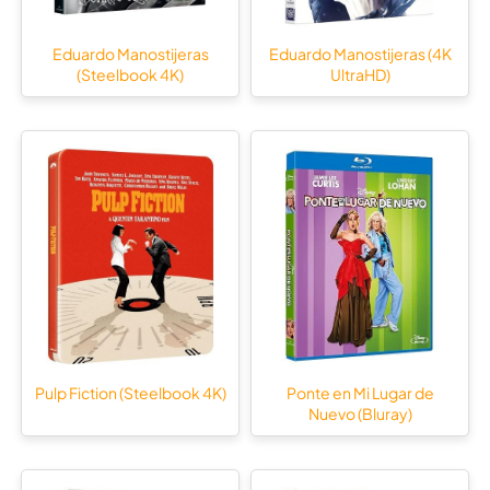
Eduardo Manostijeras
Eduardo Manostijeras (4K
(Steelbook 4K)
UltraHD)
Pulp Fiction (Steelbook 4K)
Ponte en Mi Lugar de
Nuevo (Bluray)