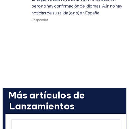
pero no hay confirmación de idiomas. Aún no hay
noticias de su salida (o no) en España.
Responder
Más artículos de
Lanzamientos