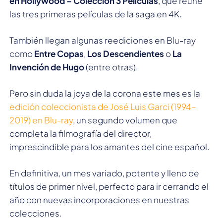
en Hollywood – Colección 3 Películas
, que reune
las tres primeras películas de la saga en 4K.
También llegan algunas reediciones en Blu-ray
como
Entre Copas
,
Los Descendientes
o
La
Invención de Hugo
(entre otras).
Pero sin duda la joya de la corona este mes es la
edición coleccionista de José Luis Garci (1994–
2019) en Blu-ray
, un segundo volumen que
completa la filmografía del director,
imprescindible para los amantes del cine español.
En definitiva, un mes variado, potente y lleno de
títulos de primer nivel, perfecto para ir cerrando el
año con nuevas incorporaciones en nuestras
colecciones.