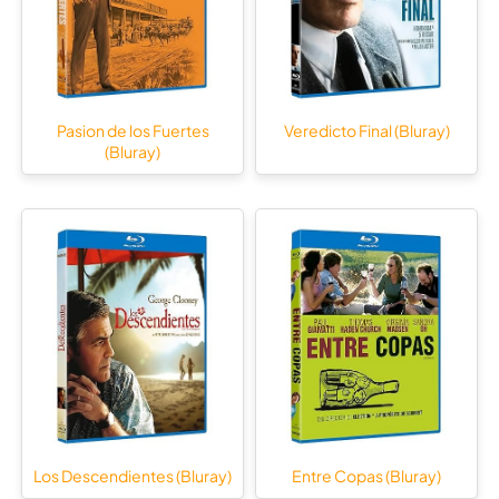
Pasion de los Fuertes
Veredicto Final (Bluray)
(Bluray)
Los Descendientes (Bluray)
Entre Copas (Bluray)