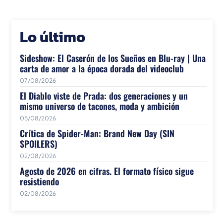
Lo último
Sideshow: El Caserón de los Sueños en Blu-ray | Una
carta de amor a la época dorada del videoclub
07/08/2026
El Diablo viste de Prada: dos generaciones y un
mismo universo de tacones, moda y ambición
05/08/2026
Crítica de Spider-Man: Brand New Day (SIN
SPOILERS)
02/08/2026
Agosto de 2026 en cifras. El formato físico sigue
resistiendo
02/08/2026