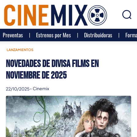
Preventas
Estrenos por Mes
Distribuidoras
Forma
LANZAMIENTOS
Novedades de Divisa Films en
Noviembre de 2025
-
Cinemix
22/10/2025