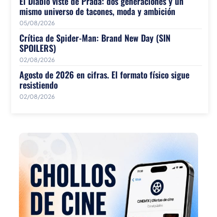
El Diablo viste de Prada: dos generaciones y un
mismo universo de tacones, moda y ambición
05/08/2026
Crítica de Spider-Man: Brand New Day (SIN
SPOILERS)
02/08/2026
Agosto de 2026 en cifras. El formato físico sigue
resistiendo
02/08/2026