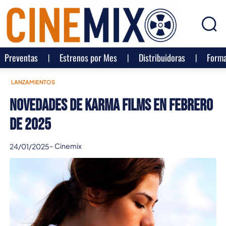
Preventas
Estrenos por Mes
Distribuidoras
Forma
LANZAMIENTOS
Novedades de Karma Films en Febrero
de 2025
-
Cinemix
24/01/2025