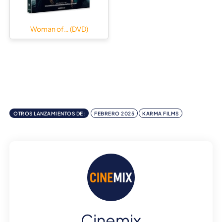
Woman of… (DVD)
OTROS LANZAMIENTOS DE:
FEBRERO 2025
KARMA FILMS
Cinemix