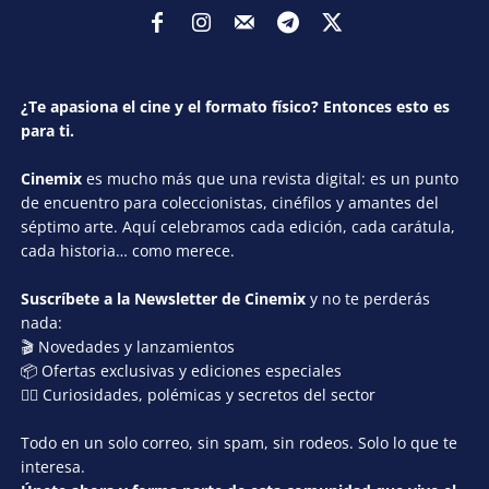
¿Te apasiona el cine y el formato físico? Entonces esto es
para ti.
Cinemix
es mucho más que una revista digital: es un punto
de encuentro para coleccionistas, cinéfilos y amantes del
séptimo arte. Aquí celebramos cada edición, cada carátula,
cada historia… como merece.
Suscríbete a la Newsletter de Cinemix
y no te perderás
nada:
🎬 Novedades y lanzamientos
📦 Ofertas exclusivas y ediciones especiales
🕵️‍♂️ Curiosidades, polémicas y secretos del sector
Todo en un solo correo, sin spam, sin rodeos. Solo lo que te
interesa.