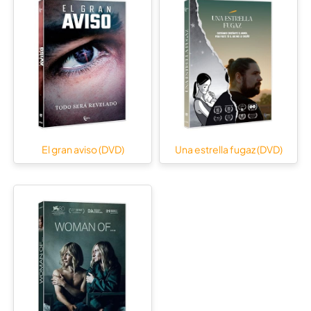
El gran aviso (DVD)
Una estrella fugaz (DVD)