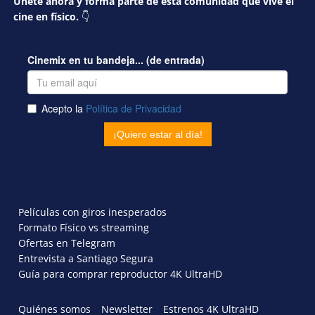
Únete ahora y forma parte de esta comunidad que vive el
cine en físico.
👇
Películas con giros inesperados
Formato Físico vs streaming
Ofertas en Telegram
Entrevista a Santiago Segura
Guía para comprar reproductor 4K UltraHD
Quiénes somos
Newsletter
Estrenos 4K UltraHD