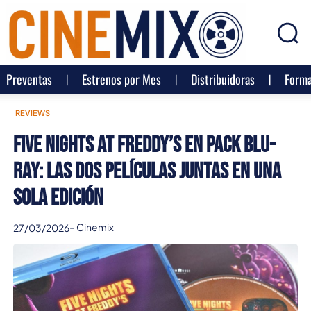
Preventas
Estrenos por Mes
Distribuidoras
Forma
REVIEWS
Five Nights at Freddy’s en pack Blu-
ray: las dos películas juntas en una
sola edición
-
Cinemix
27/03/2026