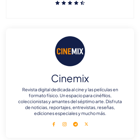
Cinemix
Revista digital dedicada al cine y las películas en
formato físico. Un espacio para cinéfilos,
coleccionistas y amantes del séptimo arte. Disfruta
de noticias, reportajes, entrevistas, reseñas,
ediciones especiales y mucho más.