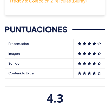
Freddy’s: Colección 2 Películas (Bluray)
PUNTUACIONES
Presentación
Imagen
Sonido
Contenido Extra
4.3