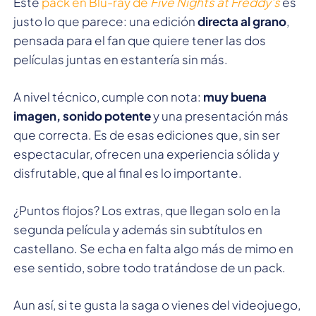
Este
pack en Blu-ray de
Five Nights at Freddy’s
es
justo lo que parece: una edición
directa al grano
,
pensada para el fan que quiere tener las dos
películas juntas en estantería sin más.
A nivel técnico, cumple con nota:
muy buena
imagen, sonido potente
y una presentación más
que correcta. Es de esas ediciones que, sin ser
espectacular, ofrecen una experiencia sólida y
disfrutable, que al final es lo importante.
¿Puntos flojos? Los extras, que llegan solo en la
segunda película y además sin subtítulos en
castellano. Se echa en falta algo más de mimo en
ese sentido, sobre todo tratándose de un pack.
Aun así, si te gusta la saga o vienes del videojuego,