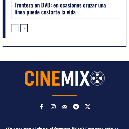
Frontera en DVD: en ocasiones cruzar una
línea puede costarte la vida
¿Te apasiona el cine y el formato físico? Entonces esto es