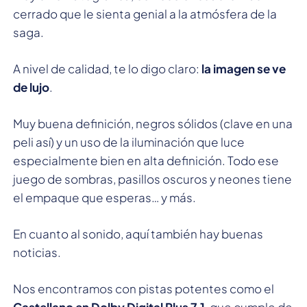
cerrado que le sienta genial a la atmósfera de la
saga.
A nivel de calidad, te lo digo claro:
la imagen se ve
de lujo
.
Muy buena definición, negros sólidos (clave en una
peli así) y un uso de la iluminación que luce
especialmente bien en alta definición. Todo ese
juego de sombras, pasillos oscuros y neones tiene
el empaque que esperas… y más.
En cuanto al sonido, aquí también hay buenas
noticias.
Nos encontramos con pistas potentes como el
Castellano en Dolby Digital Plus 7.1
, que cumple de