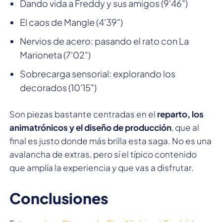
Dando vida a Freddy y sus amigos (9'46")
El caos de Mangle (4'39")
Nervios de acero: pasando el rato con La
Marioneta (7'02")
Sobrecarga sensorial: explorando los
decorados (10'15")
Son piezas bastante centradas en el
reparto, los
animatrónicos y el diseño de producción
, que al
final es justo donde más brilla esta saga. No es una
avalancha de extras, pero sí el típico contenido
que amplía la experiencia y que vas a disfrutar.
Conclusiones