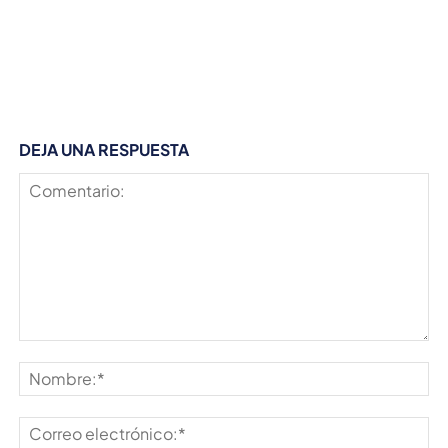
DEJA UNA RESPUESTA
Comentario:
No
Co
ele