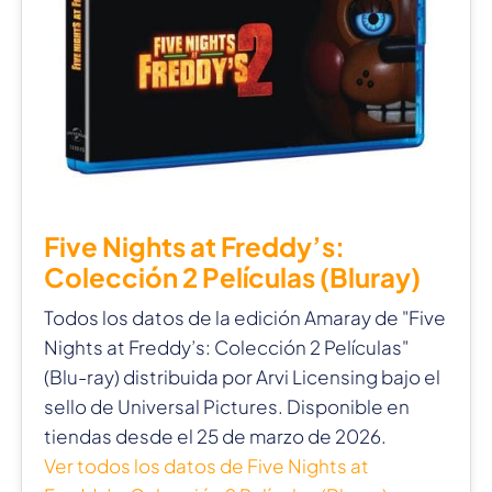
Five Nights at Freddy’s:
Colección 2 Películas (Bluray)
Todos los datos de la edición Amaray de "Five
Nights at Freddy’s: Colección 2 Películas"
(Blu-ray) distribuida por Arvi Licensing bajo el
sello de Universal Pictures. Disponible en
tiendas desde el 25 de marzo de 2026.
Ver todos los datos de Five Nights at