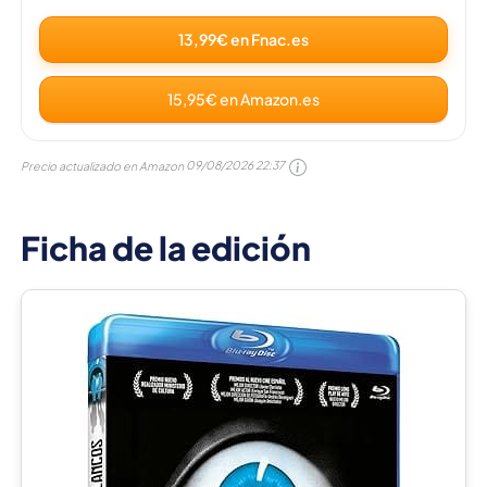
13,99€ en Fnac.es
15,95€ en Amazon.es
Precio actualizado en Amazon
09/08/2026 22:37
Ficha de la edición