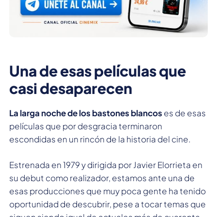
Una de esas películas que
casi desaparecen
La larga noche de los bastones blancos
es de esas
películas que por desgracia terminaron
escondidas en un rincón de la historia del cine.
Estrenada en 1979 y dirigida por Javier Elorrieta en
su debut como realizador, estamos ante una de
esas producciones que muy poca gente ha tenido
oportunidad de descubrir, pese a tocar temas que
siguen siendo igual de actuales más de cuarenta