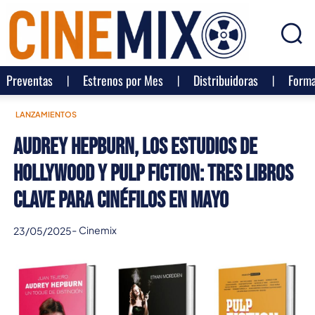
Preventas
Estrenos por Mes
Distribuidoras
Forma
LANZAMIENTOS
Audrey Hepburn, los estudios de
Hollywood y Pulp Fiction: tres libros
clave para cinéfilos en mayo
-
Cinemix
23/05/2025