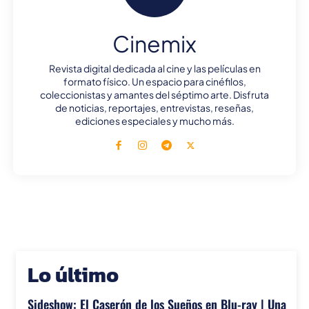
Cinemix
Revista digital dedicada al cine y las películas en
formato físico. Un espacio para cinéfilos,
coleccionistas y amantes del séptimo arte. Disfruta
de noticias, reportajes, entrevistas, reseñas,
ediciones especiales y mucho más.
Lo último
Sideshow: El Caserón de los Sueños en Blu-ray | Una