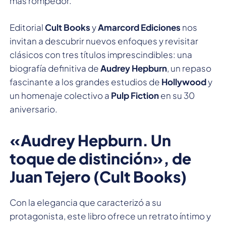
más rompedor.
Editorial
Cult Books
y
Amarcord Ediciones
nos
invitan a descubrir nuevos enfoques y revisitar
clásicos con tres títulos imprescindibles: una
biografía definitiva de
Audrey Hepburn
, un repaso
fascinante a los grandes estudios de
Hollywood
y
un homenaje colectivo a
Pulp Fiction
en su 30
aniversario.
«Audrey Hepburn. Un
toque de distinción», de
Juan Tejero (Cult Books)
Con la elegancia que caracterizó a su
protagonista, este libro ofrece un retrato íntimo y