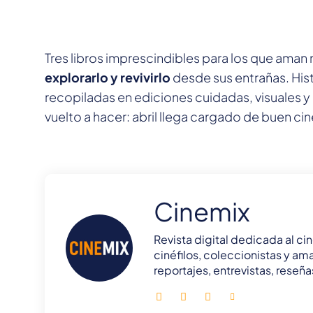
Tres libros imprescindibles para los que aman 
explorarlo y revivirlo
desde sus entrañas. His
recopiladas en ediciones cuidadas, visuales y l
vuelto a hacer: abril llega cargado de buen cin
Cinemix
Revista digital dedicada al cin
cinéfilos, coleccionistas y ama
reportajes, entrevistas, rese