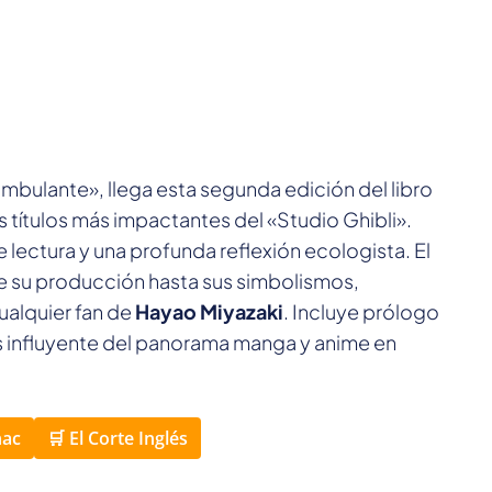
o ambulante», llega esta segunda edición del libro
os títulos más impactantes del «Studio Ghibli».
ectura y una profunda reflexión ecologista. El
e su producción hasta sus simbolismos,
ualquier fan de
Hayao Miyazaki
. Incluye prólogo
más influyente del panorama manga y anime en
nac
🛒 El Corte Inglés