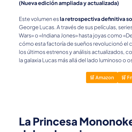
(Nueva edición ampliada y actualizada)
Este volumen es
la retrospectiva definitiva s
George Lucas. A través de sus películas, ser
Wars» o «Indiana Jones» hasta joyas como «Den
cómo esta factoría de sueños revolucionó el 
los últimos estrenos y análisis actualizados, 
la galaxia Lucas más allá del lado luminoso o o
🛒 Amazon
🛒 F
La Princesa Mononoke.