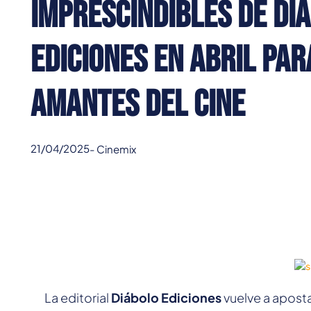
imprescindibles de Di
Ediciones en abril par
amantes del cine
21/04/2025
-
Cinemix
La editorial
Diábolo Ediciones
vuelve a aposta