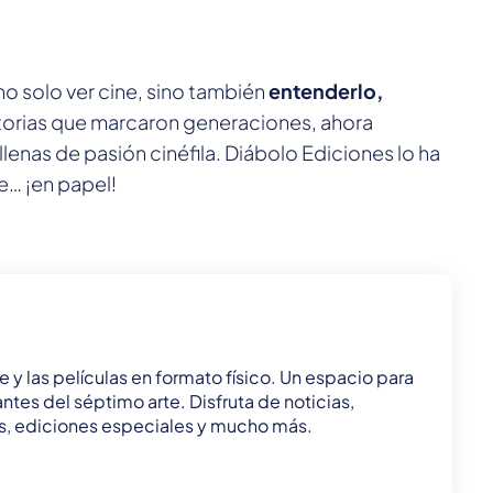
no solo ver cine, sino también
entenderlo,
torias que marcaron generaciones, ahora
lenas de pasión cinéfila. Diábolo Ediciones lo ha
e… ¡en papel!
e y las películas en formato físico. Un espacio para
ntes del séptimo arte. Disfruta de noticias,
ñas, ediciones especiales y mucho más.