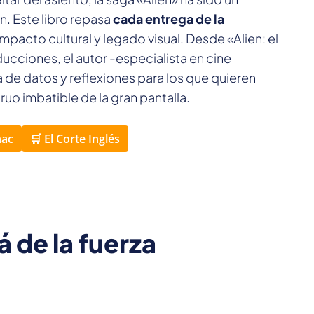
ón. Este libro repasa
cada entrega de la
impacto cultural y legado visual. Desde «Alien: el
ucciones, el autor -especialista en cine
 de datos y reflexiones para los que quieren
uo imbatible de la gran pantalla.
nac
🛒 El Corte Inglés
á de la fuerza