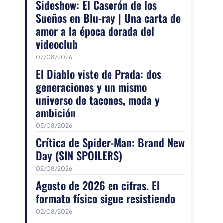
Sideshow: El Caserón de los
Sueños en Blu-ray | Una carta de
amor a la época dorada del
videoclub
07/08/2026
El Diablo viste de Prada: dos
generaciones y un mismo
universo de tacones, moda y
ambición
05/08/2026
Crítica de Spider-Man: Brand New
Day (SIN SPOILERS)
02/08/2026
Agosto de 2026 en cifras. El
formato físico sigue resistiendo
02/08/2026