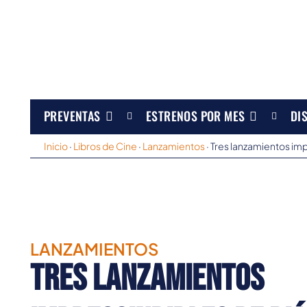
PREVENTAS
ESTRENOS POR MES
DI
Inicio
·
Libros de Cine
·
Lanzamientos
·
Tres lanzamientos imp
LANZAMIENTOS
Tres lanzamientos