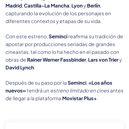
Madrid
,
Castilla-La Mancha
,
Lyon
y
Berlín
,
capturando la evolución de los personajes en
diferentes contextos y etapas de su vida.
Con este estreno,
Seminci
reafirma su tradición de
apostar por producciones seriadas de grandes
cineastas, tal como lo ha hecho en el pasado con
obras de
Rainer Werner Fassbinder
,
Lars von Trier
y
David Lynch
.
Después de su paso por la
Seminci
,
«Los años
nuevos»
tendrá un
estreno limitado en cines
antes
de llegar a la plataforma
Movistar Plus+
.