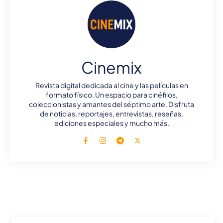
Cinemix
Revista digital dedicada al cine y las películas en
formato físico. Un espacio para cinéfilos,
coleccionistas y amantes del séptimo arte. Disfruta
de noticias, reportajes, entrevistas, reseñas,
ediciones especiales y mucho más.