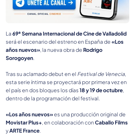
La
69ª Semana Internacional de Cine de Valladolid
será el escenario del estreno en España de
«Los
años nuevos»
, la nueva obra de
Rodrigo
Sorogoyen
.
Tras su aclamado debut en el
Festival de Venecia
,
esta serie íntima se proyectará por primera vez en
el país en dos bloques los días
18 y 19 de octubre
,
dentro de la programación del festival.
«Los años nuevos»
es una producción original de
Movistar Plus+
, en colaboración con
Caballo Films
y
ARTE France
.