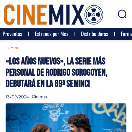
Preventas
Estrenos por Mes
Distribuidoras
Forma
SEMINCI
«Los años nuevos», la serie más
personal de Rodrigo Sorogoyen,
debutará en la 69ª Seminci
-
Cinemix
13/09/2024