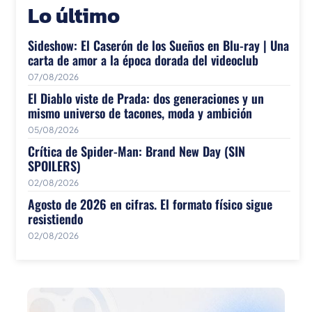
Lo último
Sideshow: El Caserón de los Sueños en Blu-ray | Una
carta de amor a la época dorada del videoclub
07/08/2026
El Diablo viste de Prada: dos generaciones y un
mismo universo de tacones, moda y ambición
05/08/2026
Crítica de Spider-Man: Brand New Day (SIN
SPOILERS)
02/08/2026
Agosto de 2026 en cifras. El formato físico sigue
resistiendo
02/08/2026