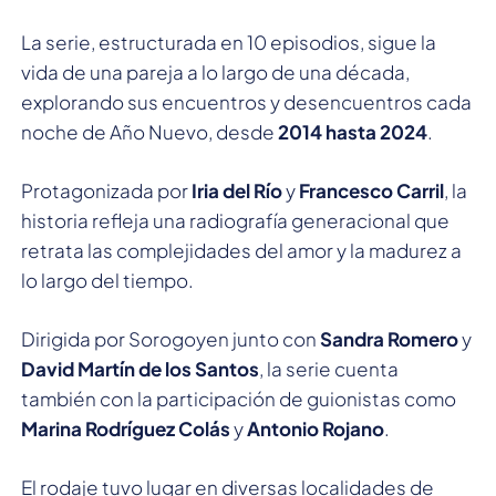
La serie, estructurada en 10 episodios, sigue la
vida de una pareja a lo largo de una década,
explorando sus encuentros y desencuentros cada
noche de Año Nuevo, desde
2014 hasta 2024
.
Protagonizada por
Iria del Río
y
Francesco Carril
, la
historia refleja una radiografía generacional que
retrata las complejidades del amor y la madurez a
lo largo del tiempo.
Dirigida por Sorogoyen junto con
Sandra Romero
y
David Martín de los Santos
, la serie cuenta
también con la participación de guionistas como
Marina Rodríguez Colás
y
Antonio Rojano
.
El rodaje tuvo lugar en diversas localidades de