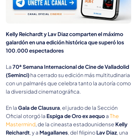
Kelly Reichardt y Lav Diaz comparten el máximo
galardón en una edición histórica que superó los
100.000 espectadores
La
70ª Semana Internacional de Cine de Valladolid
(Seminci)
ha cerrado su edición más multitudinaria
con un palmarés que celebra tanto la autoría como
la diversidad cinematográfica.
En la
Gala de Clausura
, el jurado de la Sección
Oficial otorgó la
Espiga de Oro ex aequo
a
The
Mastermind
, de la cineasta estadounidense
Kelly
Reichardt
, y a
Magallanes
, del filipino
Lav Diaz
, una