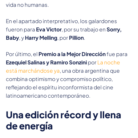
vida no humanas.
En el apartado interpretativo, los galardones
fueron para
Eva Victor
, por su trabajo en
Sorry,
Baby
, y
Harry Melling
, por
Pillion
.
Por último, el
Premio a la Mejor Dirección
fue para
Ezequiel Salinas y Ramiro Sonzini
por
La noche
está marchándose ya
, una obra argentina que
combina optimismo y compromiso político,
reflejando el espíritu inconformista del cine
latinoamericano contemporáneo.
Una edición récord y llena
de energía