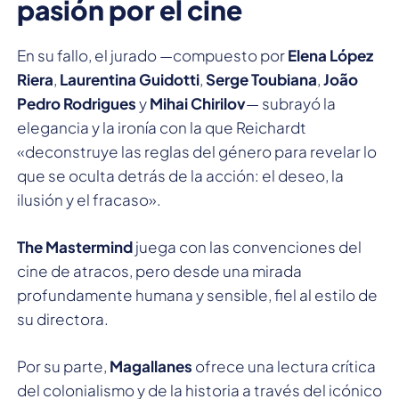
pasión por el cine
En su fallo, el jurado —compuesto por
Elena López
Riera
,
Laurentina Guidotti
,
Serge Toubiana
,
João
Pedro Rodrigues
y
Mihai Chirilov
— subrayó la
elegancia y la ironía con la que Reichardt
«deconstruye las reglas del género para revelar lo
que se oculta detrás de la acción: el deseo, la
ilusión y el fracaso».
The Mastermind
juega con las convenciones del
cine de atracos, pero desde una mirada
profundamente humana y sensible, fiel al estilo de
su directora.
Por su parte,
Magallanes
ofrece una lectura crítica
del colonialismo y de la historia a través del icónico