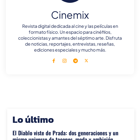
Cinemix
Revista digital dedicada al cine y las películas en
formato físico. Un espacio para cinéfilos,
coleccionistas y amantes del séptimo arte. Disfruta
de noticias, reportajes, entrevistas, reseñas,
ediciones especiales y mucho más.
Lo último
El Diablo viste de Prada: dos generaciones y un
mismo universo de tacones, moda y ambición