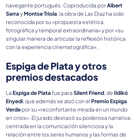
navegante portugués. Coproducida por
Albert
Serra
y
Montse Triola
, la obra de Lav Diaz ha sido
reconocida por su «propuesta estética,
fotográfica y temporal extraordinaria» y por «su
singular manera de articular la reflexión histórica
con la experiencia cinematográfica».
Espiga de Plata y otros
premios destacados
La
Espiga de Plata
fue para
Silent Friend
, de
Ildikó
Enyedi
, que además se alzó con el
Premio Espiga
Verde
por su «reconfortante mirada en un mundo
en crisis». El jurado destacó su poderosa narrativa,
centrada en la comunicación silenciosa y la
relación entre los seres humanos y las formas de