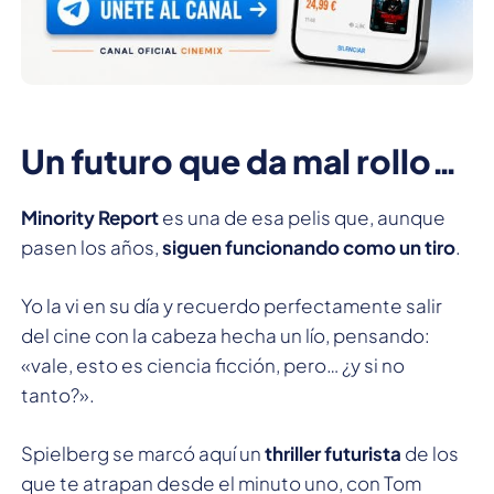
Un futuro que da mal rollo…
Minority Report
es una de esa pelis que, aunque
pasen los años,
siguen funcionando como un tiro
.
Yo la vi en su día y recuerdo perfectamente salir
del cine con la cabeza hecha un lío, pensando:
«vale, esto es ciencia ficción, pero… ¿y si no
tanto?».
Spielberg se marcó aquí un
thriller futurista
de los
que te atrapan desde el minuto uno, con Tom