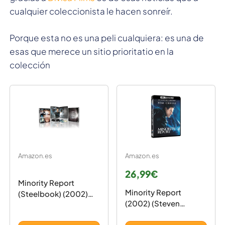
cualquier coleccionista le hacen sonreír.
Porque esta no es una peli cualquiera: es una de
esas que merece un sitio prioritatio en la
colección
Amazon.es
Amazon.es
26,99€
Minority Report
Minority Report
(Steelbook) (2002)
(2002) (Steven
(Steven Spielberg) (4K
Spielberg) (4K UHD +
UHD + Blu-ray)