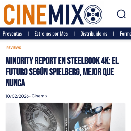
Preventas
Estrenos por Mes
Distribuidoras
Forma
REVIEWS
Minority Report en Steelbook 4K: el
futuro según Spielberg, mejor que
nunca
-
Cinemix
10/02/2026