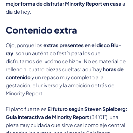
mejor forma de disfrutar Minority Report en casa
a
día de hoy.
Contenido extra
Ojo, porque los
extras presentes en el disco Blu-
ray
, son un auténtico festín para los que
disfrutamos del «cómo se hizo». No es material de
relleno ni cuatro piezas sueltas: aquí hay
horas de
contenido
y un repaso muy completo a la
gestación, el universo y la ambición detrás de
Minority Report.
El plato fuerte es
El futuro según Steven Spielberg:
Guía interactiva de Minority Report
(34'01"), una
pieza muy cuidada que sirve casi como eje central
de todos los extras, con el propio Spielberg