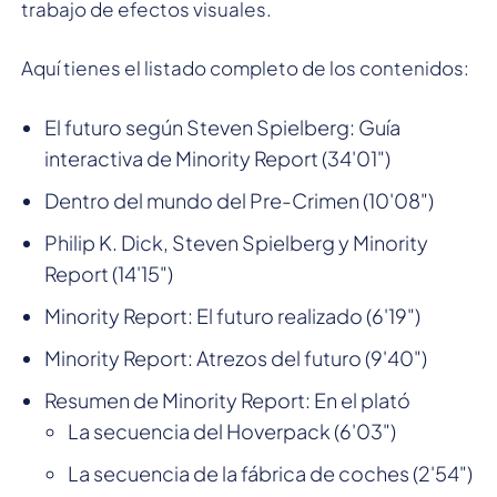
trabajo de efectos visuales.
Aquí tienes el listado completo de los contenidos:
El futuro según Steven Spielberg: Guía
interactiva de Minority Report (34'01")
Dentro del mundo del Pre-Crimen (10'08")
Philip K. Dick, Steven Spielberg y Minority
Report (14'15")
Minority Report: El futuro realizado (6'19")
Minority Report: Atrezos del futuro (9'40")
Resumen de Minority Report: En el plató
La secuencia del Hoverpack (6'03")
La secuencia de la fábrica de coches (2'54")