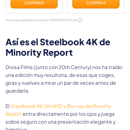
Blu-ray)
COMPRAR
COMPRAR
Precio actualizado en Amazon
08/08/2026 05:56
Así es el Steelbook 4K de
Minority Report
Divisa Films (junto con 20th Century) nos ha traído
una edición muy resultona, de esas que coges,
giras y vuelves a mirar un par de veces antes de
guardarla.
El
Steelbook 4K UltraHD + Blu-ray de Minority
Report
entra directamente por los ojos y juega
sobre seguro con una presentación elegante y
llamativa.