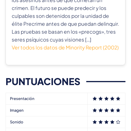
los asesinos antes de que cometan un
crimen. El futuro se puede predecir y los
culpables son detenidos por la unidad de
élite Precrime antes de que puedan delinquir.
Las pruebas se basan en los «precogs», tres
seres psíquicos cuyas visiones […]
Ver todos los datos de Minority Report (2002)
PUNTUACIONES
Presentación
Imagen
Sonido