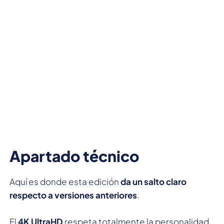
Apartado técnico
Aquí es donde esta edición
da un salto claro
respecto a versiones anteriores
.
El
4K UltraHD
respeta totalmente la personalidad