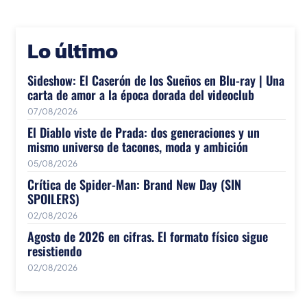
Lo último
Sideshow: El Caserón de los Sueños en Blu-ray | Una
carta de amor a la época dorada del videoclub
07/08/2026
El Diablo viste de Prada: dos generaciones y un
mismo universo de tacones, moda y ambición
05/08/2026
Crítica de Spider-Man: Brand New Day (SIN
SPOILERS)
02/08/2026
Agosto de 2026 en cifras. El formato físico sigue
resistiendo
02/08/2026