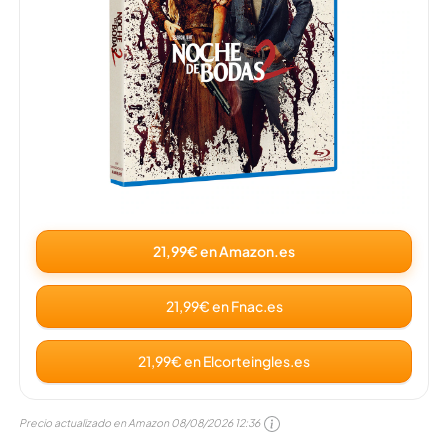
21,99€ en Amazon.es
21,99€ en Fnac.es
21,99€ en Elcorteingles.es
Precio actualizado en Amazon
08/08/2026 12:36