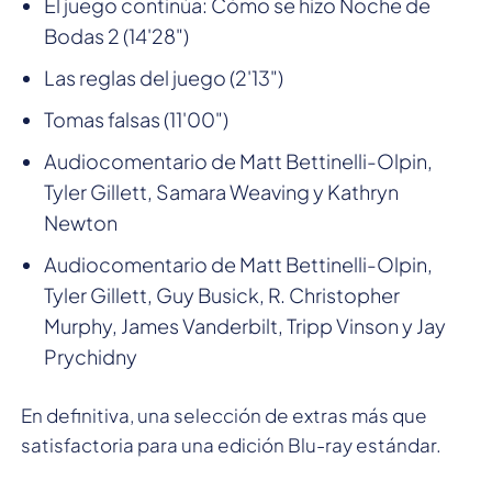
El juego continúa: Cómo se hizo Noche de
Bodas 2 (14'28")
Las reglas del juego (2'13")
Tomas falsas (11'00")
Audiocomentario de Matt Bettinelli-Olpin,
Tyler Gillett, Samara Weaving y Kathryn
Newton
Audiocomentario de Matt Bettinelli-Olpin,
Tyler Gillett, Guy Busick, R. Christopher
Murphy, James Vanderbilt, Tripp Vinson y Jay
Prychidny
En definitiva, una selección de extras más que
satisfactoria para una edición Blu-ray estándar.