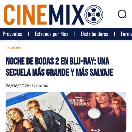
Preventas
Estrenos por Mes
Distribuidoras
Forma
REVIEWS
Noche de Bodas 2 en Blu-ray: una
secuela más grande y más salvaje
-
Cinemix
26/06/2026