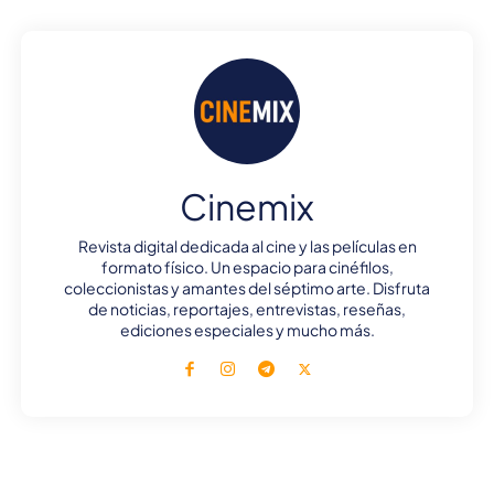
Cinemix
Revista digital dedicada al cine y las películas en
formato físico. Un espacio para cinéfilos,
coleccionistas y amantes del séptimo arte. Disfruta
de noticias, reportajes, entrevistas, reseñas,
ediciones especiales y mucho más.