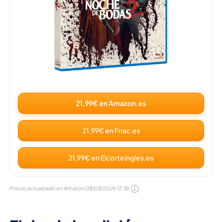
21,99€ en Amazon.es
21,99€ en Fnac.es
21,99€ en Elcorteingles.es
Precio actualizado en Amazon
08/08/2026 12:36