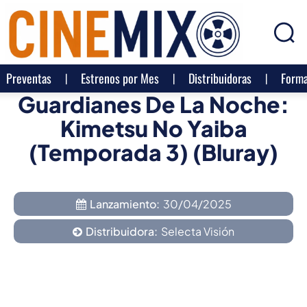
Preventas
Estrenos por Mes
Distribuidoras
Forma
Guardianes De La Noche:
Kimetsu No Yaiba
(Temporada 3) (Bluray)
Lanzamiento:
30/04/2025
Distribuidora:
Selecta Visión