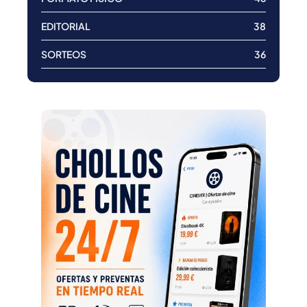
EDITORIAL
38
SORTEOS
36