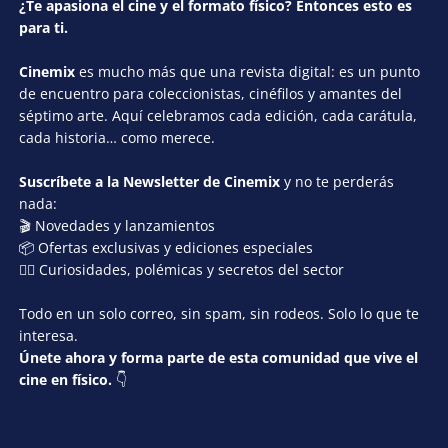
¿Te apasiona el cine y el formato físico? Entonces esto es
para ti.
Cinemix
es mucho más que una revista digital: es un punto
de encuentro para coleccionistas, cinéfilos y amantes del
séptimo arte. Aquí celebramos cada edición, cada carátula,
cada historia… como merece.
Suscríbete a la Newsletter de Cinemix
y no te perderás
nada:
🎬 Novedades y lanzamientos
📦 Ofertas exclusivas y ediciones especiales
🕵️‍♂️ Curiosidades, polémicas y secretos del sector
Todo en un solo correo, sin spam, sin rodeos. Solo lo que te
interesa.
Únete ahora y forma parte de esta comunidad que vive el
cine en físico.
👇