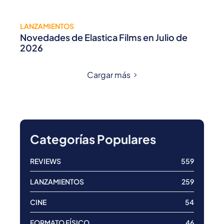
LANZAMIENTOS
Novedades de Elastica Films en Julio de
2026
Cargar más
Categorías Populares
REVIEWS
559
LANZAMIENTOS
259
CINE
54
FORMATO FÍSICO
46