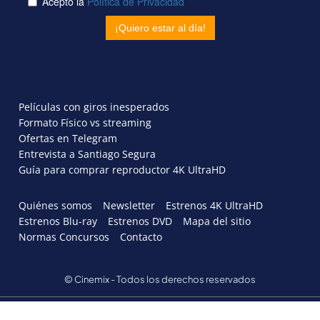
Películas con giros inesperados
Formato Físico vs streaming
Ofertas en Telegram
Entrevista a Santiago Segura
Guía para comprar reproductor 4K UltraHD
Quiénes somos
Newsletter
Estrenos 4K UltraHD
Estrenos Blu-ray
Estrenos DVD
Mapa del sitio
Normas Concursos
Contacto
© Cinemix - Todos los derechos reservados
AVISO LEGAL
POLÍTICA DE PRIVACIDAD
POLITICA DE COOKIES