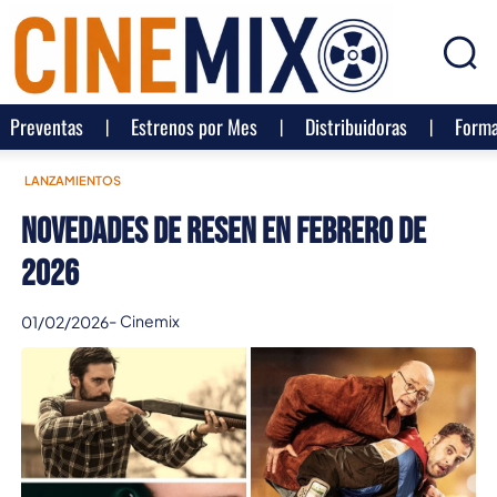
Preventas
Estrenos por Mes
Distribuidoras
Forma
LANZAMIENTOS
Novedades de Resen en Febrero de
2026
-
Cinemix
01/02/2026