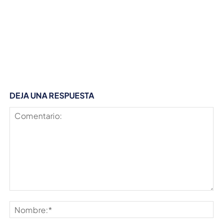
DEJA UNA RESPUESTA
Comentario:
No