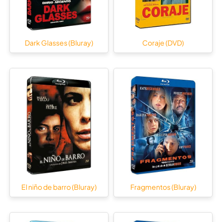
Dark Glasses (Bluray)
Coraje (DVD)
El niño de barro (Bluray)
Fragmentos (Bluray)