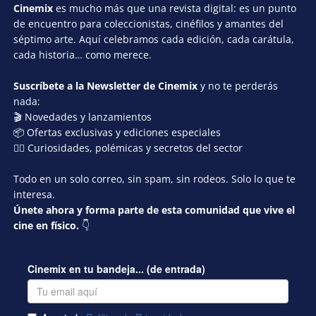
Cinemix
es mucho más que una revista digital: es un punto
de encuentro para coleccionistas, cinéfilos y amantes del
séptimo arte. Aquí celebramos cada edición, cada carátula,
cada historia… como merece.
Suscríbete a la Newsletter de Cinemix
y no te perderás
nada:
🎬 Novedades y lanzamientos
📦 Ofertas exclusivas y ediciones especiales
🕵️‍♂️ Curiosidades, polémicas y secretos del sector
Todo en un solo correo, sin spam, sin rodeos. Solo lo que te
interesa.
Únete ahora y forma parte de esta comunidad que vive el
cine en físico.
👇