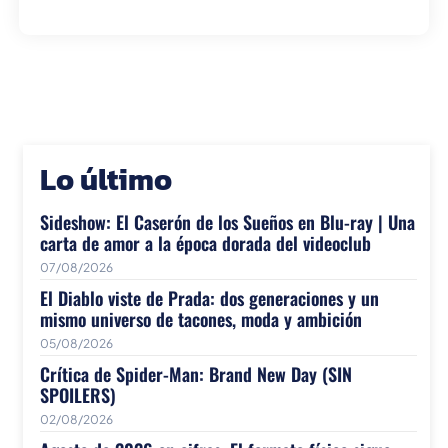
Lo último
Sideshow: El Caserón de los Sueños en Blu-ray | Una
carta de amor a la época dorada del videoclub
07/08/2026
El Diablo viste de Prada: dos generaciones y un
mismo universo de tacones, moda y ambición
05/08/2026
Crítica de Spider-Man: Brand New Day (SIN
SPOILERS)
02/08/2026