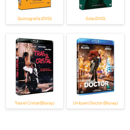
Quinografía (DVD)
Sola (DVD)
Tras el Cristal (Bluray)
Un buen Doctor (Bluray)