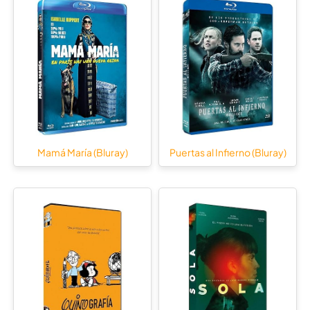
Mamá María (Bluray)
Puertas al Infierno (Bluray)