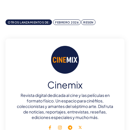
OTROS LANZAMIENTOS DE:
FEBRERO 2026
RESEN
Cinemix
Revista digital dedicada al cine y las películas en
formato físico. Un espacio para cinéfilos,
coleccionistas y amantes del séptimo arte. Disfruta
de noticias, reportajes, entrevistas, reseñas,
ediciones especiales y mucho más.