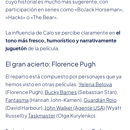
cuyo historial es mucho más sugerente, con
participación en series como «BoJack Horseman»,
«Hacks» o «The Bear».
La influencia de Calo se percibe claramente en
el
tono más fresco, humorístico y narrativamente
juguetón
de la película.
El gran acierto: Florence Pugh
El reparto está compuesto por personajes que ya
hemos visto en otras películas:
Yelena Belova
(Florence Pugh),
Bucky Barnes
(Sebastian Stan),
Fantasma
(Hannah John-Kamen),
Guardián Rojo
(David Harbour),
John Walker (Agente USA)
(Wyatt
Russell) y
Taskmaster
(Olga Kurylenko).