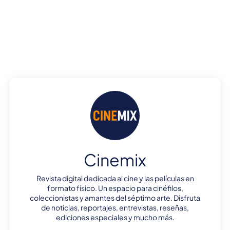
Cinemix
Revista digital dedicada al cine y las películas en
formato físico. Un espacio para cinéfilos,
coleccionistas y amantes del séptimo arte. Disfruta
de noticias, reportajes, entrevistas, reseñas,
ediciones especiales y mucho más.