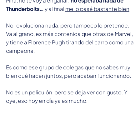
Mira, no te voy a engañar:
no esperaba nada de
Thunderbolts…
y al final
me lo pasé bastante bien
.
No revoluciona nada, pero tampoco lo pretende.
Va al grano, es más contenida que otras de Marvel,
y tiene a Florence Pugh tirando del carro como una
campeona.
Es como ese grupo de colegas que no sabes muy
bien qué hacen juntos, pero acaban funcionando.
No es un peliculón, pero se deja ver con gusto. Y
oye, eso hoy en día ya es mucho.