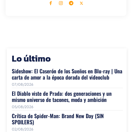
Lo último
Sideshow: El Caserón de los Sueños en Blu-ray | Una
carta de amor a la época dorada del videoclub
07/08/2026
El Diablo viste de Prada: dos generaciones y un
mismo universo de tacones, moda y ambición
05/08/2026
Crítica de Spider-Man: Brand New Day (SIN
SPOILERS)
02/08/2026