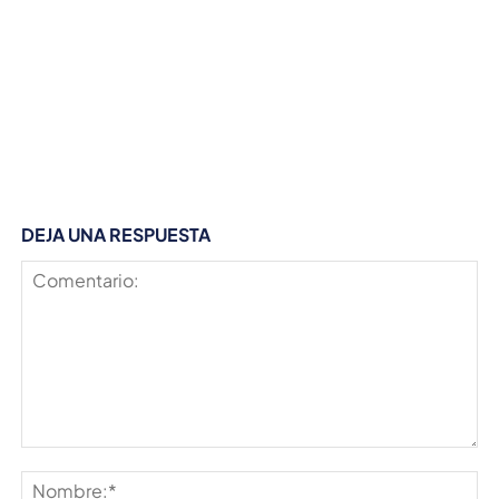
DEJA UNA RESPUESTA
Comentario:
No