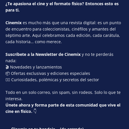
¿Te apasiona el cine y el formato físico? Entonces esto es
para ti.
Cinemix
es mucho más que una revista digital: es un punto
de encuentro para coleccionistas, cinéfilos y amantes del
séptimo arte. Aquí celebramos cada edición, cada carátula,
cada historia… como merece.
Suscríbete a la Newsletter de Cinemix
y no te perderás
nada:
🎬 Novedades y lanzamientos
📦 Ofertas exclusivas y ediciones especiales
🕵️‍♂️ Curiosidades, polémicas y secretos del sector
Todo en un solo correo, sin spam, sin rodeos. Solo lo que te
interesa.
Únete ahora y forma parte de esta comunidad que vive el
cine en físico.
👇