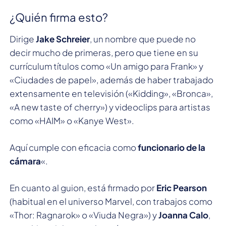
¿Quién firma esto?
Dirige
Jake Schreier
, un nombre que puede no
decir mucho de primeras, pero que tiene en su
currículum títulos como «Un amigo para Frank» y
«Ciudades de papel», además de haber trabajado
extensamente en televisión («Kidding», «Bronca»,
«A new taste of cherry») y videoclips para artistas
como «HAIM» o «Kanye West».
Aquí cumple con eficacia como
funcionario de la
cámara
«.
En cuanto al guion, está firmado por
Eric Pearson
(habitual en el universo Marvel, con trabajos como
«Thor: Ragnarok» o «Viuda Negra») y
Joanna Calo
,